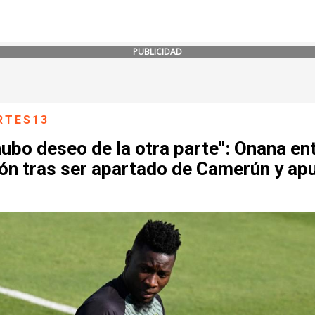
PUBLICIDAD
RTES13
ubo deseo de la otra parte": Onana en
ión tras ser apartado de Camerún y ap