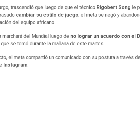
rgo, trascendió que luego de que el técnico
Rigobert Song
le p
pasado
cambiar su estilo de juego
, el meta se negó y abandon
ación del equipo africano.
 marchará del Mundial luego de
no lograr un acuerdo con el 
 que se tomó durante la mañana de este martes.
cto, el meta compartió un comunicado con su postura a través d
de
Instagram
.