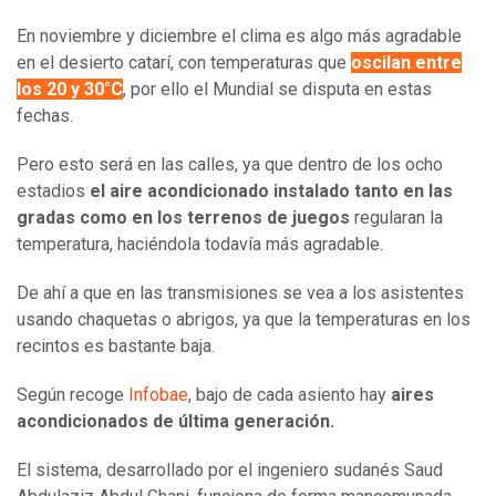
En noviembre y diciembre el clima es algo más agradable
en el desierto catarí, con temperaturas que
oscilan entre
los 20 y 30°C
, por ello el Mundial se disputa en estas
fechas.
Pero esto será en las calles, ya que dentro de los ocho
estadios
el aire acondicionado instalado tanto en las
gradas como en los terrenos de juegos
regularan la
temperatura, haciéndola todavía más agradable.
De ahí a que en las transmisiones se vea a los asistentes
usando chaquetas o abrigos, ya que la temperaturas en los
recintos es bastante baja.
Según recoge
Infobae
, bajo de cada asiento hay
aires
acondicionados de última generación.
El sistema, desarrollado por el ingeniero sudanés Saud