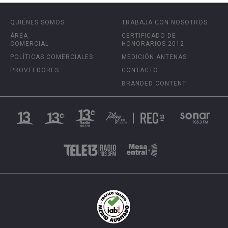
QUIÉNES SOMOS
TRABAJA CON NOSOTROS
ÁREA
CERTIFICADO DE
COMERCIAL
HONORARIOS 2012
POLÍTICAS COMERCIALES
MEDICIÓN ANTENAS
PROVEEDORES
CONTACTO
BRANDED CONTENT