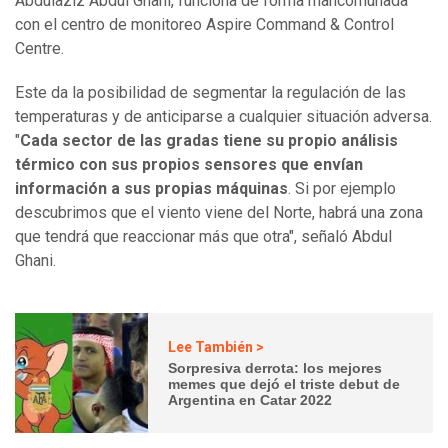
Abdulaziz Abdul Ghani, funciona de forma mancomunada
con el centro de monitoreo Aspire Command & Control
Centre.
Este da la posibilidad de segmentar la regulación de las
temperaturas y de anticiparse a cualquier situación adversa.
"
Cada sector de las gradas tiene su propio análisis
térmico con sus propios sensores que envían
información a sus propias máquinas
. Si por ejemplo
descubrimos que el viento viene del Norte, habrá una zona
que tendrá que reaccionar más que otra", señaló Abdul
Ghani.
Lee También >
Sorpresiva derrota: los mejores
memes que dejó el triste debut de
Argentina en Catar 2022