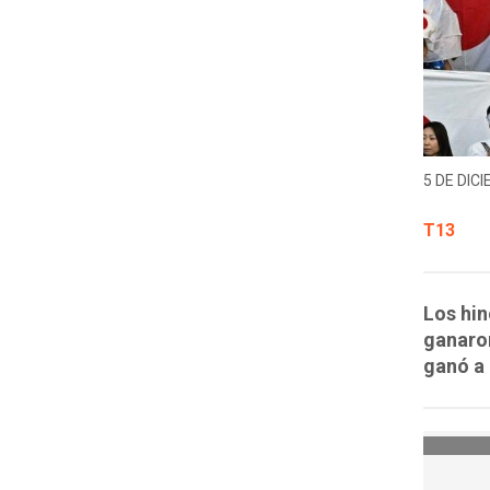
5 DE DICI
T13
Los hin
ganaron
ganó a 