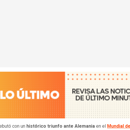
ebutó con un
histórico triunfo ante Alemania
en el
Mundial d