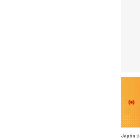
Japón
d