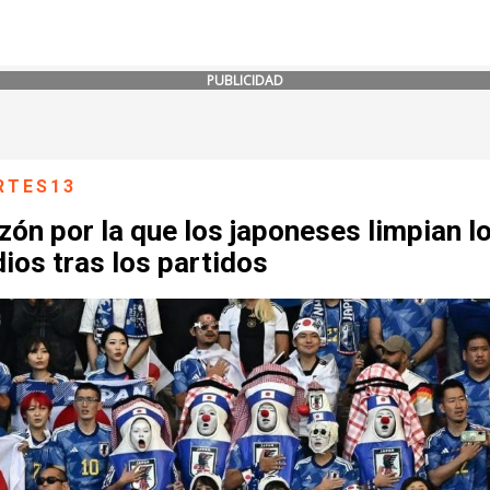
PUBLICIDAD
RTES13
zón por la que los japoneses limpian l
ios tras los partidos