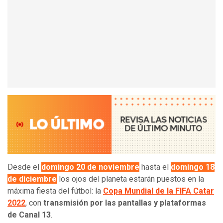
Desde el
domingo 20 de noviembre
hasta el
domingo 18
de diciembre
los ojos del planeta estarán puestos en la
máxima fiesta del fútbol: la
Copa Mundial de la FIFA Catar
2022
, con
transmisión por las pantallas y plataformas
de Canal 13
.