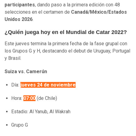
participantes
, dando paso a la primera edición con 48
selecciones en el certamen de
Canadá/México/Estados
Unidos 2026
.
¿Quién juega hoy en el Mundial de Catar 2022?
Este jueves termina la primera fecha de la fase grupal con
los Grupos G y H, destacando el debut de Uruguay, Portugal
y Brasil.
Suiza vs. Camerún
Día:
jueves 24 de noviembre
Hora:
07:00
(de Chile)
Estadio: Al Yanub, Al Wakrah
Grupo G