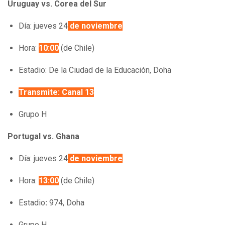
Uruguay vs. Corea del Sur
Día:
jueves 24
de noviembre
Hora:
10:00
(de Chile)
Estadio: De la Ciudad de la Educación, Doha
Transmite: Canal 13
Grupo H
Portugal vs. Ghana
Día:
jueves 24
de noviembre
Hora:
13:00
(de Chile)
Estadio
:
974, Doha
Grupo H