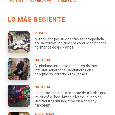
ADIDAS
SUPERCOPA
CAMISETA
LO MÁS RECIENTE
MUNDO
Mujer lucha por su vida tras ser atropellada
en California: vehículo era conducido por dos
hermanos de 4 y 7 años
NACIONAL
Ciudadano uruguayo fue detenido tras
intentar sobornar a Carabineros en el
aeropuerto: ofreció 60 mil pesos
NACIONAL
Lo que se sabe del accidente de tránsito que
involucró a José Antonio Neme: quedó en
libertad tras dar negativo en alcotest y
narcotest
TENDENCIAS