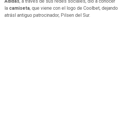
Adidas
, a través de sus redes sociales, dio a conocer
la
camiseta
, que viene con el logo de Coolbet, dejando
atrásl antiguo patrocinador, Pilsen del Sur.