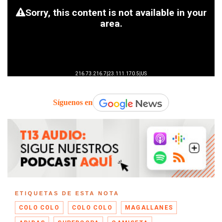
Síguenos en
ETIQUETAS DE ESTA NOTA
COLO COLO
COLO COLO
MAGALLANES