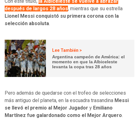
Con este título,
la Albiceleste se vuelve a abrazar
después de largos 28 años
, mientras que su estrella
Lionel Messi conquistó su primera corona con la
selección absoluta
.
Lee También >
Argentina campeón de América: el
momento en que la Albiceleste
levanta la copa tras 28 años
Pero además de quedarse con el trofeo de selecciones
más antiguo del planeta, en la escuadra trasandina
Messi
se llevó el premio al Mejor Jugador
y
Emiliano
Martínez fue galardonado como el Mejor Arquero
.