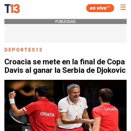
☰
PUBLICIDAD
DEPORTES13
Croacia se mete en la final de Copa
Davis al ganar la Serbia de Djokovic