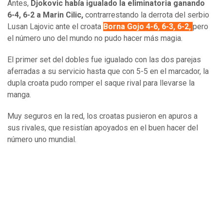
Antes,
Djokovic había igualado la eliminatoria ganando
6-4, 6-2 a Marin Cilic,
contrarrestando la derrota del serbio
Lusan Lajovic ante el croata
Borna Gojo 4-6, 6-3, 6-2,
pero
el número uno del mundo no pudo hacer más magia.
El primer set del dobles fue igualado con las dos parejas
aferradas a su servicio hasta que con 5-5 en el marcador, la
dupla croata pudo romper el saque rival para llevarse la
manga.
Muy seguros en la red, los croatas pusieron en apuros a
sus rivales, que resistían apoyados en el buen hacer del
número uno mundial.