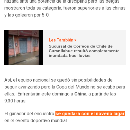
hazaña ante una potencia de la disciplina pero las belgas
mostraron toda su categoría, fueron superiories a las chinas
y las golearon por 5-0.
Lee También >
Sucursal de Correos de Chile de
Curanilahue resultó completamente
inundada tras lluvias
Así, el equipo nacional se quedó sin posibilidades de
seguir avanzando pero la Copa del Mundo no se acabó para
ellas: Enfrentarán este domingo a
China
, a partir de las
9:30 horas.
El ganador del encuentro
se quedará con el noveno lugar
en el evento deportivo mundial.