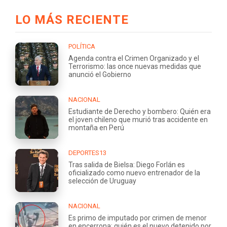
LO MÁS RECIENTE
POLÍTICA
Agenda contra el Crimen Organizado y el
Terrorismo: las once nuevas medidas que
anunció el Gobierno
NACIONAL
Estudiante de Derecho y bombero: Quién era
el joven chileno que murió tras accidente en
montaña en Perú
DEPORTES13
Tras salida de Bielsa: Diego Forlán es
oficializado como nuevo entrenador de la
selección de Uruguay
NACIONAL
Es primo de imputado por crimen de menor
en encerrona: quién es el nuevo detenido por