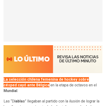
La selección chilena femenina de hockey sobre
césped cayó ante Bélgica
en la etapa de octavos en el
Mundial
.
Las “D
iablas
” llegaban al partido con la ilusión de lograr la