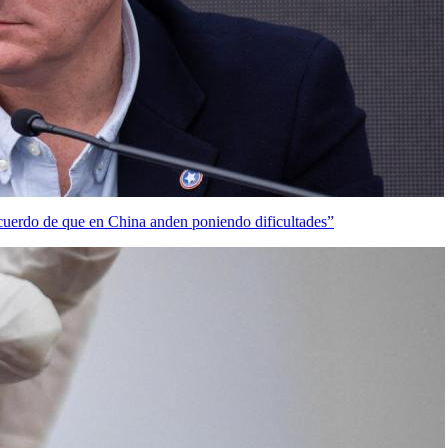
ecuerdo de que en China anden poniendo dificultades”