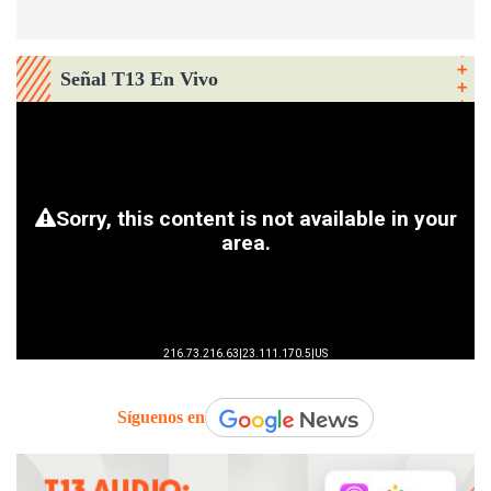
Señal T13 En Vivo
Síguenos en