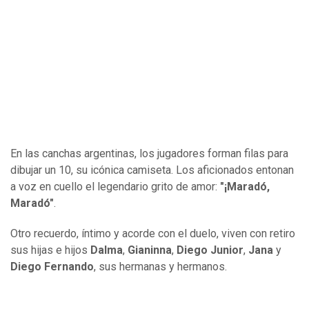
En las canchas argentinas, los jugadores forman filas para
dibujar un 10, su icónica camiseta. Los aficionados entonan
a voz en cuello el legendario grito de amor:
"¡Maradó,
Maradó"
.
Otro recuerdo, íntimo y acorde con el duelo, viven con retiro
sus hijas e hijos
Dalma
,
Gianinna
,
Diego Junior
,
Jana
y
Diego Fernando
, sus hermanas y hermanos.