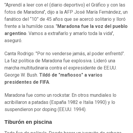
"Aprendí a leer con el (diario deportivo) el Gráfico y con las
fotos de Maradona", dijo a la AFP José María Fernández, un
fanático del “10” de 45 años que se acercó solitario y lloró
frente a la humilde casa. "
Maradona fue la voz del pueblo
argentino
. Vamos a extrañarlo y amarlo toda la vida",
aseguró.
Canta Rodrigo: "Por no venderse jamás, al poder enfrentó".
La faz política de Maradona fue explosiva. Lideró una
marcha multitudinaria contra el expresidente de EE.UU.
George W. Bush.
Tildó de "mafiosos" a varios
presidentes de FIFA
.
Maradona fue como un rockstar. En otros mundiales lo
acribillaron a patadas (España 1982 e Italia 1990) y lo
suspendieron por doping (EE.UU. 1994).
Tiburón en piscina