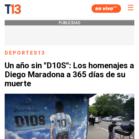
☰
PUBLICIDAD
DEPORTES13
Un año sin "D10S": Los homenajes a
Diego Maradona a 365 días de su
muerte