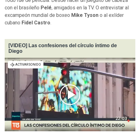
Todo fue de película. Desde hacer un jueguito de cabeza
con el brasileño
Pelé
, amigados en la TV. O entrevistar al
excampeón mundial de boxeo
Mike Tyson
o al exlíder
cubano
Fidel Castro
.
[VIDEO] Las confesiones del círculo íntimo de
Diego