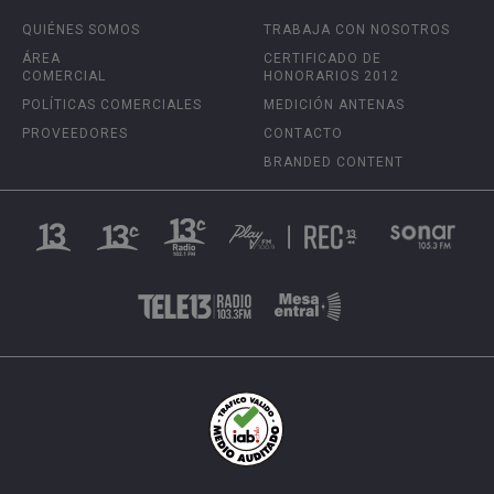
QUIÉNES SOMOS
TRABAJA CON NOSOTROS
ÁREA
CERTIFICADO DE
COMERCIAL
HONORARIOS 2012
POLÍTICAS COMERCIALES
MEDICIÓN ANTENAS
PROVEEDORES
CONTACTO
BRANDED CONTENT