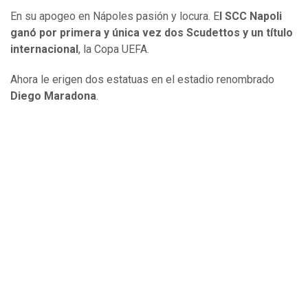
En su apogeo en Nápoles pasión y locura. E
l SCC Napoli
ganó por primera y única vez dos Scudettos y un título
internacional
, la Copa UEFA.
Ahora le erigen dos estatuas en el estadio renombrado
Diego Maradona
.