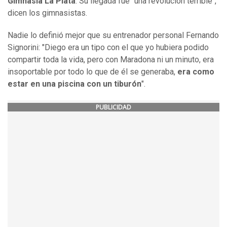
Gimnasia La Plata
. Su llegada fue "una revolución terrible",
dicen los gimnasistas.
Nadie lo definió mejor que su entrenador personal Fernando
Signorini: "Diego era un tipo con el que yo hubiera podido
compartir toda la vida, pero con Maradona ni un minuto, era
insoportable por todo lo que de él se generaba,
era como
estar en una piscina con un tiburón
".
PUBLICIDAD