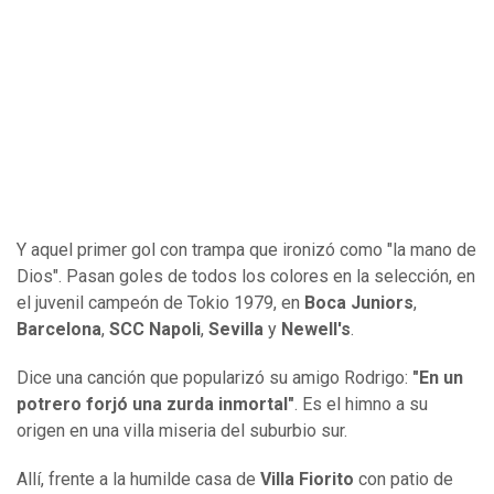
Y aquel primer gol con trampa que ironizó como "la mano de
Dios". Pasan goles de todos los colores en la selección, en
el juvenil campeón de Tokio 1979, en
Boca Juniors
,
Barcelona
,
SCC Napoli
,
Sevilla
y
Newell's
.
Dice una canción que popularizó su amigo Rodrigo:
"En un
potrero forjó una zurda inmortal"
. Es el himno a su
origen en una villa miseria del suburbio sur.
Allí, frente a la humilde casa de
Villa Fiorito
con patio de