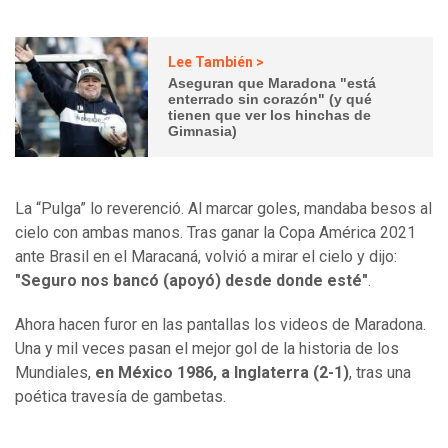
Lee También >
Aseguran que Maradona "está
enterrado sin corazón" (y qué
tienen que ver los hinchas de
Gimnasia)
La “Pulga” lo reverenció. Al marcar goles, mandaba besos al
cielo con ambas manos. Tras ganar la Copa América 2021
ante Brasil en el Maracaná, volvió a mirar el cielo y dijo:
"Seguro nos bancó (apoyó) desde donde esté"
.
Ahora hacen furor en las pantallas los videos de Maradona.
Una y mil veces pasan el mejor gol de la historia de los
Mundiales,
en México 1986, a Inglaterra (2-1)
, tras una
poética travesía de gambetas.