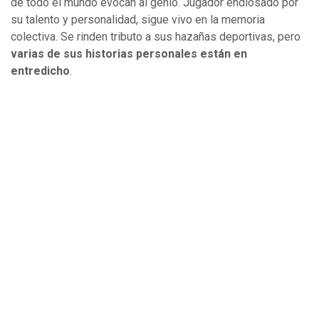
de todo el mundo evocan al genio. Jugador endiosado por
su talento y personalidad, sigue vivo en la memoria
colectiva. Se rinden tributo a sus hazañas deportivas, pero
varias de sus historias personales están en
entredicho
.