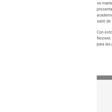
se mante
presenta
academia
salió de 
Con esto
Nozwer, 
para las