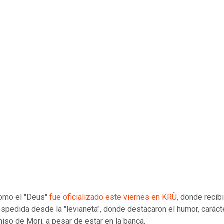
omo el "Deus"
fue oficializado este viernes en KRÜ
, donde recib
espedida desde la "levianeta", donde destacaron el humor, caráct
so de Mori, a pesar de estar en la banca.