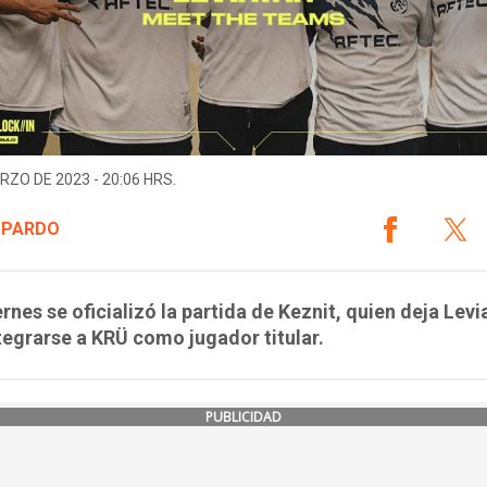
RZO DE 2023 - 20:06 HRS.
 PARDO
ernes se oficializó la partida de Keznit, quien deja Levi
tegrarse a KRÜ como jugador titular.
PUBLICIDAD