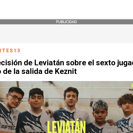
PUBLICIDAD
RTES13
cisión de Leviatán sobre el sexto jug
 de la salida de Keznit