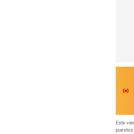
Este vie
puestos 