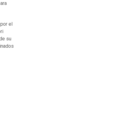
ara
por el
ri
 de su
minados