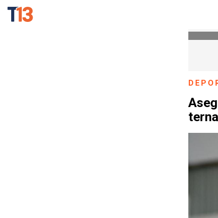
DEPO
Aseg
terna