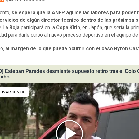
ronto,
se espera que la ANFP agilice las labores para poder
servicios de algún director técnico dentro de las próximsa
e
La Roja
participará en la
Copa Kirin
, en Japón, que sería la pri
dad para darle curso al nuevo proceso deportivo en el equipo de
o,
al margen de lo que pueda ocurrir con el caso Byron Cast
] Esteban Paredes desmiente supuesto retiro tras el Colo 
imbo