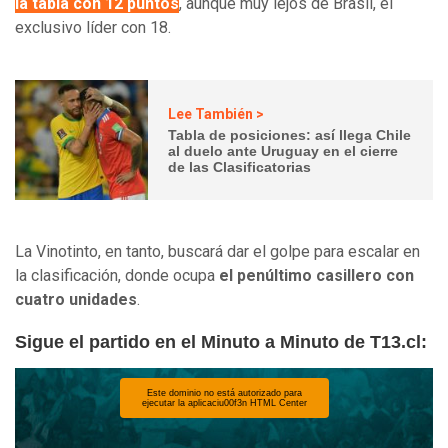
la tabla con 12 puntos
, aunque muy lejos de Brasil, el
exclusivo líder con 18.
Lee También >
Tabla de posiciones: así llega Chile
al duelo ante Uruguay en el cierre
de las Clasificatorias
La Vinotinto, en tanto, buscará dar el golpe para escalar en
la clasificación, donde ocupa
el penúltimo casillero con
cuatro unidades
.
Sigue el partido en el Minuto a Minuto de T13.cl: