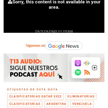
Síguenos en
ETIQUETAS DE ESTA NOTA
CLASIFICATORIAS QATAR 2022
ELIMINATORIAS
CLASIFICATORIAS
ARGENTINA
VENEZUELA