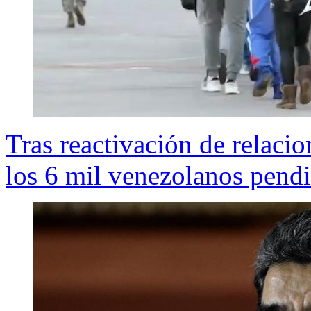
Tras reactivación de relaci
los 6 mil venezolanos pendi