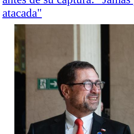
atacada"