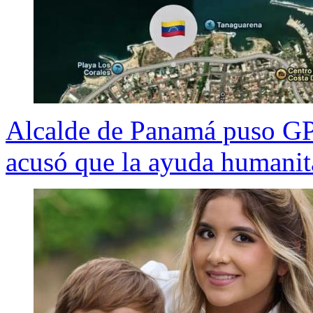
Alcalde de Panamá puso GP
acusó que la ayuda humanita