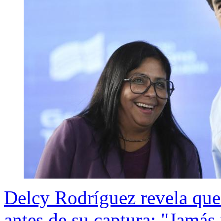
Delcy Rodríguez revela que
antes de su captura: "Jamás 