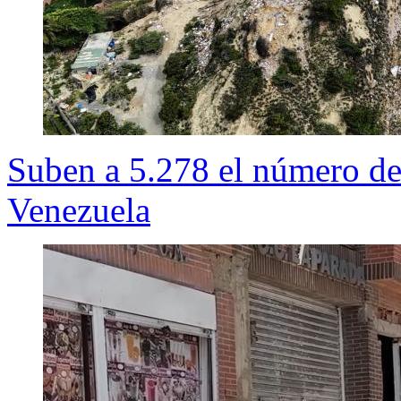
Suben a 5.278 el número de
Venezuela