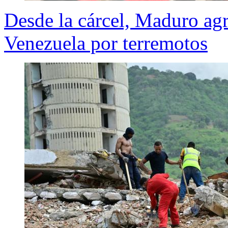
Desde la cárcel, Maduro agr
Venezuela por terremotos