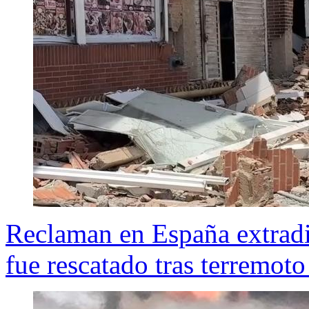
Reclaman en España extrad
fue rescatado tras terremot