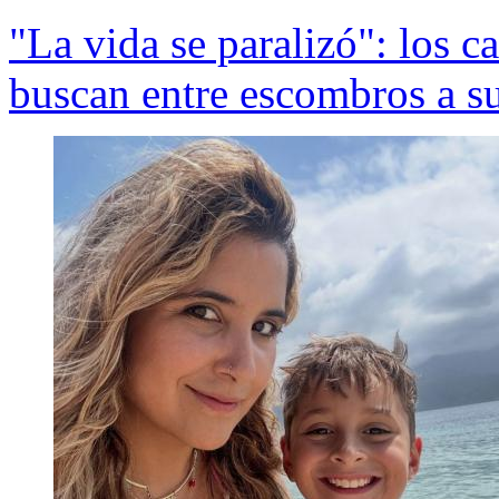
"La vida se paralizó": los 
buscan entre escombros a su