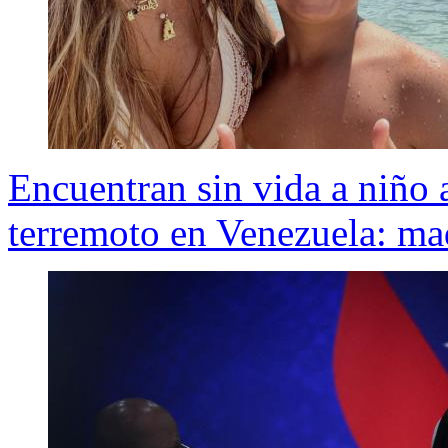
Encuentran sin vida a niño 
terremoto en Venezuela: ma