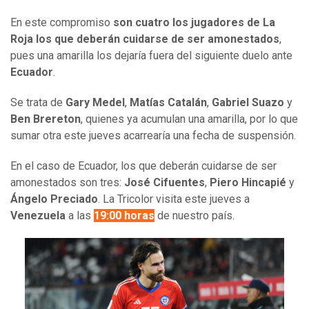
En este compromiso
son cuatro los jugadores de La
Roja los que deberán cuidarse de ser amonestados
,
pues una amarilla los dejaría fuera del siguiente duelo ante
Ecuador
.
Se trata de
Gary Medel
,
Matías Catalán
,
Gabriel Suazo
y
Ben Brereton
, quienes ya acumulan una amarilla, por lo que
sumar otra este jueves acarrearía una fecha de suspensión.
En el caso de Ecuador, los que deberán cuidarse de ser
amonestados son tres:
José Cifuentes
,
Piero Hincapié
y
Ángelo Preciado
. La Tricolor visita este jueves a
Venezuela
a las
19:00 horas
de nuestro país.