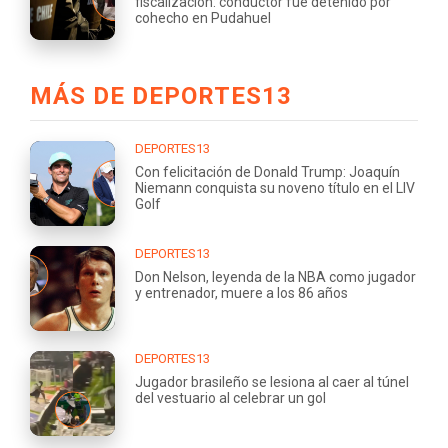
fiscalización: conductor fue detenido por
cohecho en Pudahuel
MÁS DE DEPORTES13
DEPORTES13
Con felicitación de Donald Trump: Joaquín
Niemann conquista su noveno título en el LIV
Golf
DEPORTES13
Don Nelson, leyenda de la NBA como jugador
y entrenador, muere a los 86 años
DEPORTES13
Jugador brasileño se lesiona al caer al túnel
del vestuario al celebrar un gol