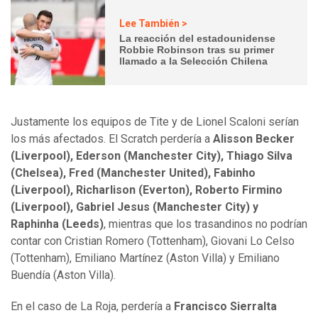
Lee También >
La reacción del estadounidense
Robbie Robinson tras su primer
llamado a la Selección Chilena
Justamente los equipos de Tite y de Lionel Scaloni serían
los más afectados. El Scratch perdería a
Alisson Becker
(Liverpool), Ederson (Manchester City), Thiago Silva
(Chelsea), Fred (Manchester United), Fabinho
(Liverpool), Richarlison (Everton), Roberto Firmino
(Liverpool), Gabriel Jesus (Manchester City) y
Raphinha (Leeds)
, mientras que los trasandinos no podrían
contar con Cristian Romero (Tottenham), Giovani Lo Celso
(Tottenham), Emiliano Martínez (Aston Villa) y Emiliano
Buendía (Aston Villa).
En el caso de La Roja, perdería a
Francisco Sierralta