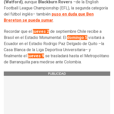
(Watford)
, aunque
Blackburn Rovers
–de la English
Football League Championship (EFL), la segunda categoría
del fútbol inglés– también
puso en duda que Ben
Brereton se pueda sumar
.
Recordar que el
jueves 2
de septiembre Chile recibe a
Brasil en el Estadio Monumental. El
domingo 5
visitará a
Ecuador en el Estadio Rodrigo Paz Delgado de Quito –la
Casa Blanca de la Liga Deportiva Universitaria– y
finalmente el
jueves 9
se trasladará hasta el Metropolitano
de Barranquilla para medirse ante Colombia.
PUBLICIDAD