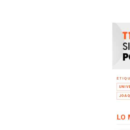
ETIQ
UNIV
JOAQ
LO 