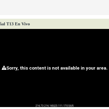
ñal T13 En Vivo