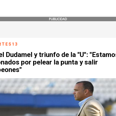
PUBLICIDAD
RTES13
l Dudamel y triunfo de la "U": "Estamo
onados por pelear la punta y salir
eones"