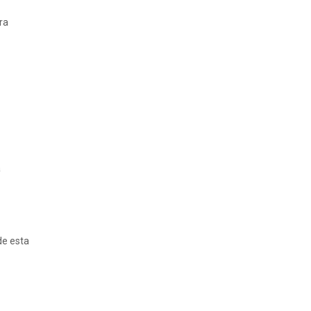
ra
a
de esta