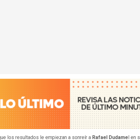
ue los resultados le empiezan a sonreír a
Rafael Dudame
l en 