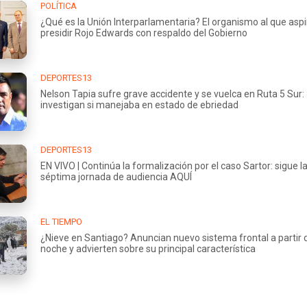
POLÍTICA
¿Qué es la Unión Interparlamentaria? El organismo al que aspi
presidir Rojo Edwards con respaldo del Gobierno
DEPORTES13
Nelson Tapia sufre grave accidente y se vuelca en Ruta 5 Sur:
investigan si manejaba en estado de ebriedad
DEPORTES13
EN VIVO | Continúa la formalización por el caso Sartor: sigue l
séptima jornada de audiencia AQUÍ
EL TIEMPO
¿Nieve en Santiago? Anuncian nuevo sistema frontal a partir 
noche y advierten sobre su principal característica