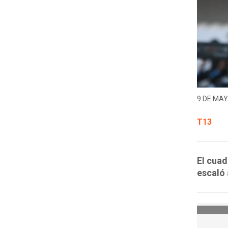
9 DE MAY
T13
El cuad
escaló 