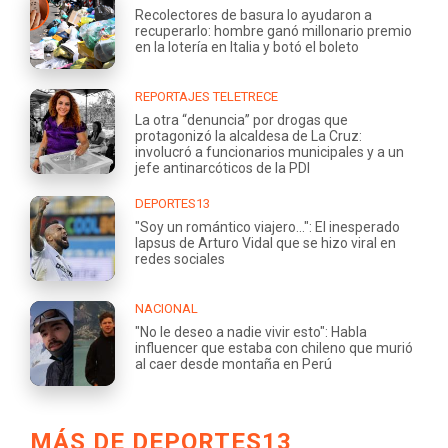
Recolectores de basura lo ayudaron a
recuperarlo: hombre ganó millonario premio
en la lotería en Italia y botó el boleto
REPORTAJES TELETRECE
La otra “denuncia” por drogas que
protagonizó la alcaldesa de La Cruz:
involucró a funcionarios municipales y a un
jefe antinarcóticos de la PDI
DEPORTES13
"Soy un romántico viajero...": El inesperado
lapsus de Arturo Vidal que se hizo viral en
redes sociales
NACIONAL
"No le deseo a nadie vivir esto": Habla
influencer que estaba con chileno que murió
al caer desde montaña en Perú
MÁS DE DEPORTES13