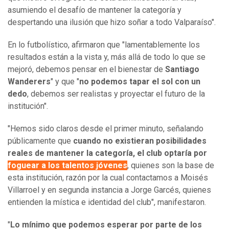
asumiendo el desafío de mantener la categoría y
despertando una ilusión que hizo soñar a todo Valparaíso".
En lo futbolístico, afirmaron que "lamentablemente los
resultados están a la vista y, más allá de todo lo que se
mejoró, debemos pensar en el bienestar de
Santiago
Wanderers
" y que "
no podemos tapar el sol con un
dedo
, debemos ser realistas y proyectar el futuro de la
institución".
"Hemos sido claros desde el primer minuto, señalando
públicamente que
cuando no existieran posibilidades
reales de mantener la categoría, el club optaría por
foguear a los talentos jóvenes
, quienes son la base de
esta institución, razón por la cual contactamos a Moisés
Villarroel y en segunda instancia a Jorge Garcés, quienes
entienden la mística e identidad del club", manifestaron.
"
Lo mínimo que podemos esperar por parte de los