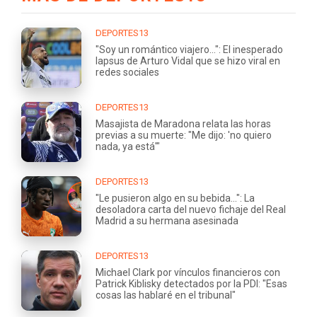
DEPORTES13
"Soy un romántico viajero...": El inesperado
lapsus de Arturo Vidal que se hizo viral en
redes sociales
DEPORTES13
Masajista de Maradona relata las horas
previas a su muerte: "Me dijo: 'no quiero
nada, ya está'"
DEPORTES13
"Le pusieron algo en su bebida...": La
desoladora carta del nuevo fichaje del Real
Madrid a su hermana asesinada
DEPORTES13
Michael Clark por vínculos financieros con
Patrick Kiblisky detectados por la PDI: "Esas
cosas las hablaré en el tribunal"