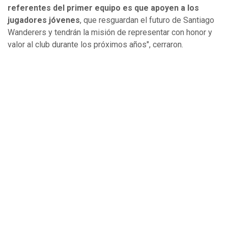
referentes del primer equipo es que apoyen a los
jugadores jóvenes
, que resguardan el futuro de Santiago
Wanderers y tendrán la misión de representar con honor y
valor al club durante los próximos años", cerraron.