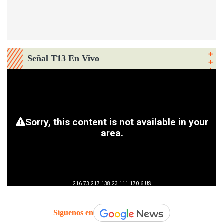
Señal T13 En Vivo
Síguenos en