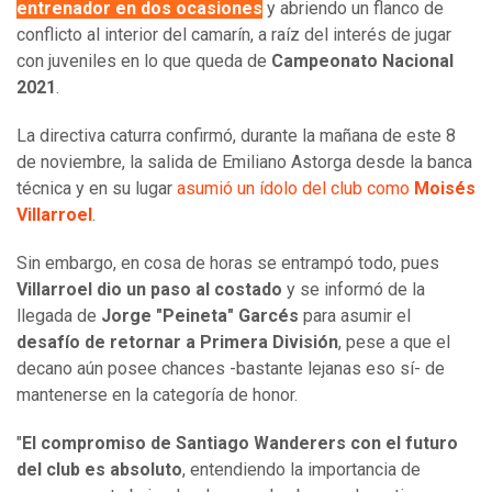
entrenador en dos ocasiones
y abriendo un flanco de
conflicto al interior del camarín, a raíz del interés de jugar
con juveniles en lo que queda de
Campeonato Nacional
2021
.
La directiva caturra confirmó, durante la mañana de este 8
de noviembre, la salida de Emiliano Astorga desde la banca
técnica y en su lugar
asumió un ídolo del club como
Moisés
Villarroel
.
Sin embargo, en cosa de horas se entrampó todo, pues
Villarroel dio un paso al costado
y se informó de la
llegada de
Jorge "Peineta" Garcés
para asumir el
desafío de retornar a Primera División
, pese a que el
decano aún posee chances -bastante lejanas eso sí- de
mantenerse en la categoría de honor.
"
El compromiso de Santiago Wanderers con el futuro
del club es absoluto
, entendiendo la importancia de