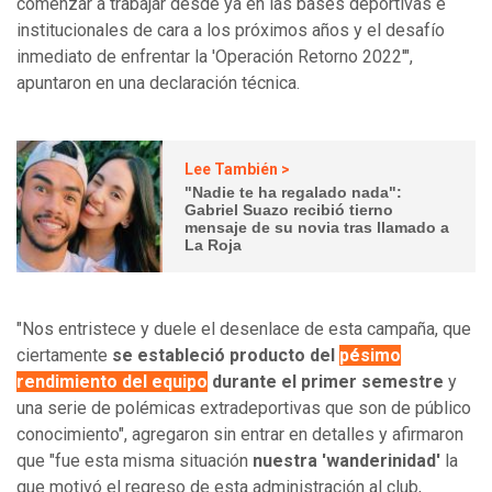
comenzar a trabajar desde ya en las bases deportivas e
institucionales de cara a los próximos años y el desafío
inmediato de enfrentar la 'Operación Retorno 2022'",
apuntaron en una declaración técnica.
Lee También >
"Nadie te ha regalado nada":
Gabriel Suazo recibió tierno
mensaje de su novia tras llamado a
La Roja
"Nos entristece y duele el desenlace de esta campaña, que
ciertamente
se estableció producto del
pésimo
rendimiento del equipo
durante el primer semestre
y
una serie de polémicas extradeportivas que son de público
conocimiento", agregaron sin entrar en detalles y afirmaron
que "fue esta misma situación
nuestra 'wanderinidad'
la
que motivó el regreso de esta administración al club,