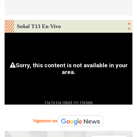
Señal T13 En Vivo
Síguenos en