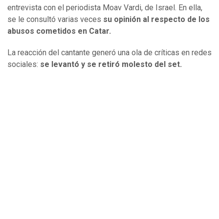
entrevista con el periodista Moav Vardi, de Israel. En ella,
se le consultó varias veces
su opinión al respecto de los
abusos cometidos en Catar.
La reacción del cantante generó una ola de críticas en redes
sociales:
se levantó y se retiró molesto del set.