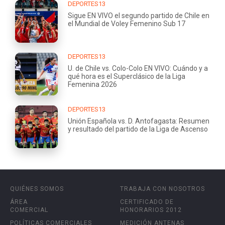
DEPORTES13
Sigue EN VIVO el segundo partido de Chile en
el Mundial de Voley Femenino Sub 17
DEPORTES13
U. de Chile vs. Colo-Colo EN VIVO: Cuándo y a
qué hora es el Superclásico de la Liga
Femenina 2026
DEPORTES13
Unión Española vs. D. Antofagasta: Resumen
y resultado del partido de la Liga de Ascenso
QUIÉNES SOMOS
TRABAJA CON NOSOTROS
ÁREA
CERTIFICADO DE
COMERCIAL
HONORARIOS 2012
POLÍTICAS COMERCIALES
MEDICIÓN ANTENAS