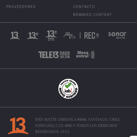
PROVEEDORES
CONTACTO
BRANDED CONTENT
INÉS MATTE URREJOLA #0848, SANTIAGO, CHILE
FONO (562) 2 251 4000 © TODOS LOS DERECHOS
RESERVADOS. 13.CL