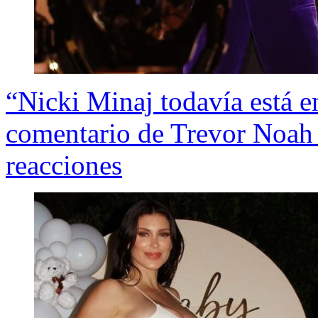
“Nicki Minaj todavía está 
comentario de Trevor Noah
reacciones