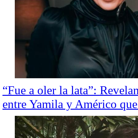
“Fue a oler la lata”: Revelan
entre Yamila y Américo que