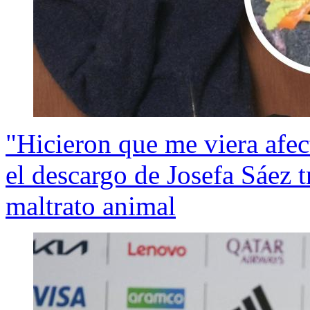
"Hicieron que me viera afec
el descargo de Josefa Sáez t
maltrato animal