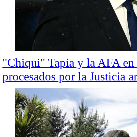
"Chiqui" Tapia y la AFA en
procesados por la Justicia a