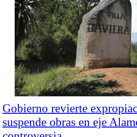
Gobierno revierte expropia
suspende obras en eje Alam
controversia