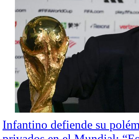
Infantino defiende su polém
privados en el Mundial: “E