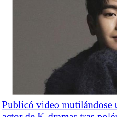
Publicó video mutilándose 
actor de K-dramas tras polé