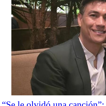
“Se le olvidó una canción”: