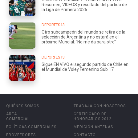
Resumen, VIDEOS y resultado del partido de
la Liga de Primera 2026
DEPORTES13
Otro subcampeón del mundo se retira de la
selección de Argentina y no estará en el
próximo Mundial: “No me da para otro”
DEPORTES13
Sigue EN VIVO el segundo partido de Chile en
el Mundial de Voley Femenino Sub 17
QUIÉNES SOMOS
TRABAJA CON NOSOTROS
ÁREA
CERTIFICADO DE
COMERCIAL
HONORARIOS 2012
POLÍTICAS COMERCIALES
MEDICIÓN ANTENAS
PROVEEDORES
CONTACTO