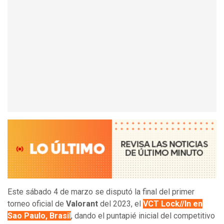
Este sábado 4 de marzo se disputó la final del primer
torneo oficial de
Valorant
del 2023, el
VCT Lock//In en
Sao Paulo, Brasil
, dando el puntapié inicial del competitivo