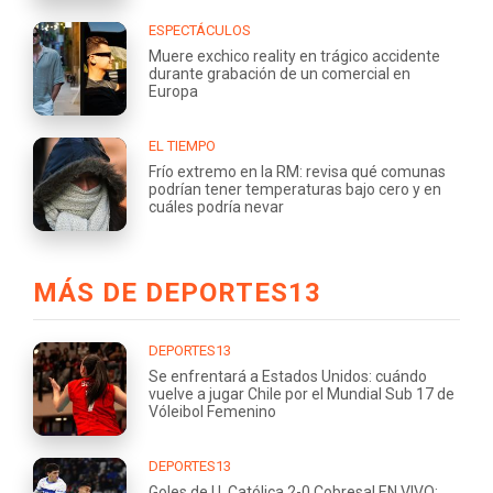
ESPECTÁCULOS
Muere exchico reality en trágico accidente
durante grabación de un comercial en
Europa
EL TIEMPO
Frío extremo en la RM: revisa qué comunas
podrían tener temperaturas bajo cero y en
cuáles podría nevar
MÁS DE DEPORTES13
DEPORTES13
Se enfrentará a Estados Unidos: cuándo
vuelve a jugar Chile por el Mundial Sub 17 de
Vóleibol Femenino
DEPORTES13
Goles de U. Católica 2-0 Cobresal EN VIVO: