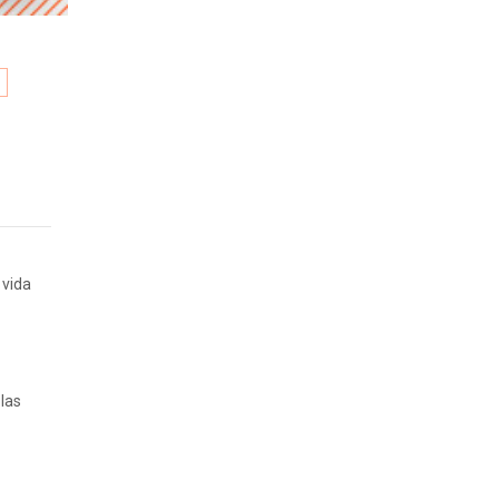
 vida
las