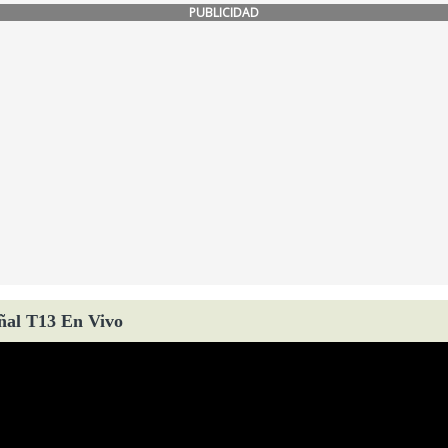
PUBLICIDAD
ñal T13 En Vivo