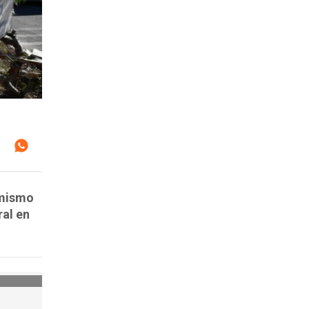
 mismo
ral en