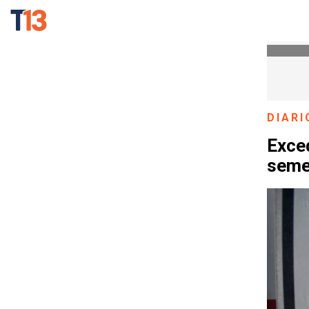
DIARI
Exce
seme