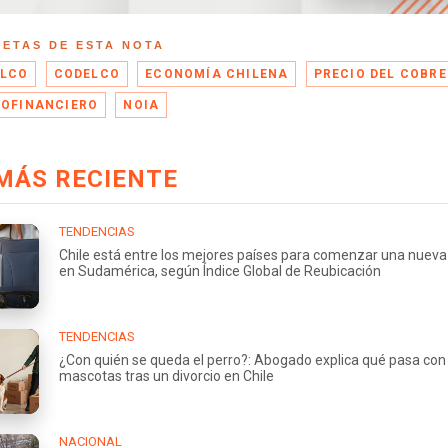
UETAS DE ESTA NOTA
LCO
CODELCO
ECONOMÍA CHILENA
PRECIO DEL COBRE
IOFINANCIERO
NOIA
MÁS RECIENTE
TENDENCIAS
Chile está entre los mejores países para comenzar una nueva
en Sudamérica, según Índice Global de Reubicación
TENDENCIAS
¿Con quién se queda el perro?: Abogado explica qué pasa con 
mascotas tras un divorcio en Chile
NACIONAL