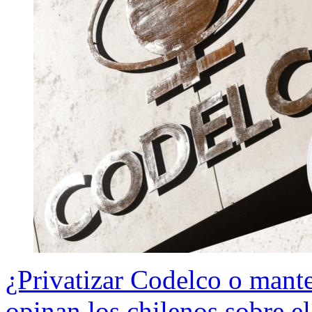
¿Privatizar Codelco o manten
opinan los chilenos sobre el