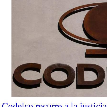
Codelco recurre a la justici