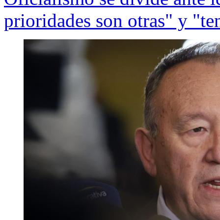
prioridades son otras" y "t