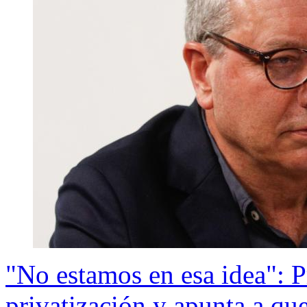
"No estamos en esa idea": P
privatización y apunta a qu