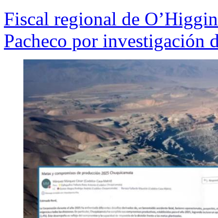
Fiscal regional de O’Higgi
Pacheco por investigación 