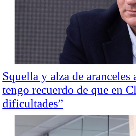
Squella y alza de aranceles
tengo recuerdo de que en 
dificultades”