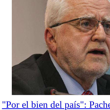
"Por el bien del país": Pach