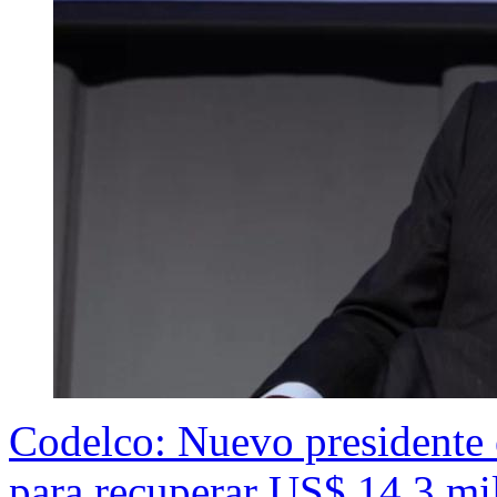
Codelco: Nuevo presidente e
para recuperar US$ 14,3 mil