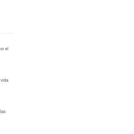
or el
 vida
las