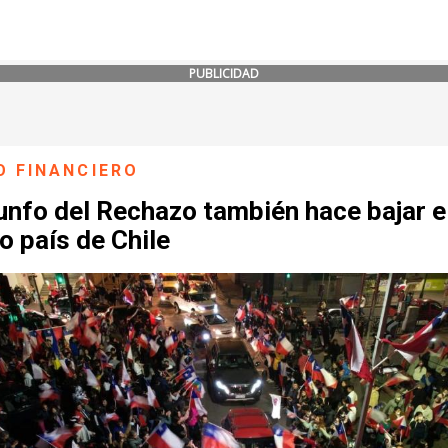
PUBLICIDAD
O FINANCIERO
iunfo del Rechazo también hace bajar e
o país de Chile