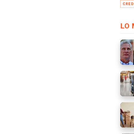
CRED
LO 