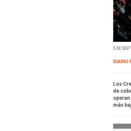
5 DE SEP
DIARIO 
Los Cre
de cobe
operan 
más baj