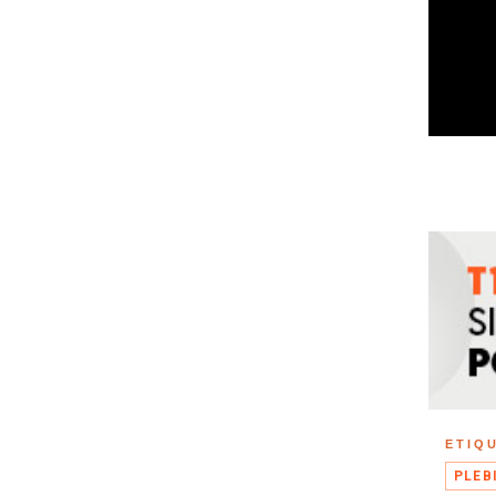
ETIQ
PLEB