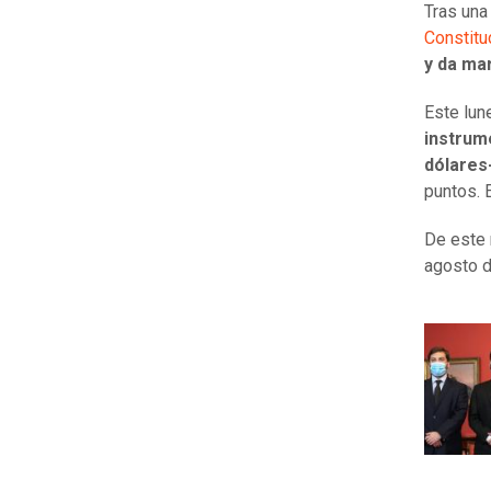
Tras un
Constitu
y da ma
Este lu
instrum
dólares
puntos. 
De este 
agosto d