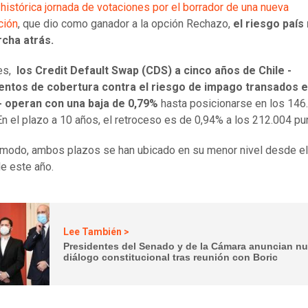
a
histórica jornada de votaciones por el borrador de una nueva
ción
, que dio como ganador a la opción Rechazo,
el riesgo país
rcha atrás.
nes,
los Credit Default Swap (CDS) a cinco años de Chile -
entos de cobertura contra el riesgo de impago transados 
- operan con una baja de 0,79%
hasta posicionarse en los 146
En el plazo a 10 años, el retroceso es de 0,94% a los 212.004 pu
modo, ambos plazos se han ubicado en su menor nivel desde el
e este año.
Lee También >
Presidentes del Senado y de la Cámara anuncian n
diálogo constitucional tras reunión con Boric