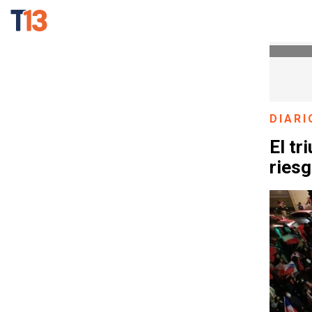
DIARI
El tr
riesg