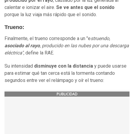
producido por el rayo
, causado por la luz generada al
calentar e ionizar el aire.
Se ve antes que el sonido
porque la luz viaja más rápido que el sonido.
Trueno:
Finalmente, el trueno corresponde a un "e
struendo,
asociado al rayo
, producido en las nubes por una descarga
eléctrica",
define la RAE.
Su intensidad
disminuye con la distancia
y puede usarse
para estimar qué tan cerca está la tormenta contando
segundos entre ver el relámpago y oír el trueno:
PUBLICIDAD