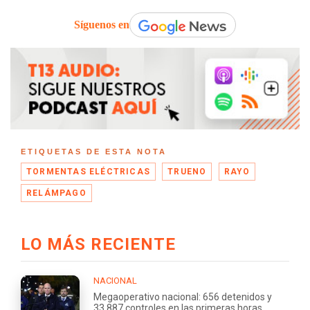
Síguenos en
ETIQUETAS DE ESTA NOTA
TORMENTAS ELÉCTRICAS
TRUENO
RAYO
RELÁMPAGO
LO MÁS RECIENTE
NACIONAL
Megaoperativo nacional: 656 detenidos y
33.887 controles en las primeras horas