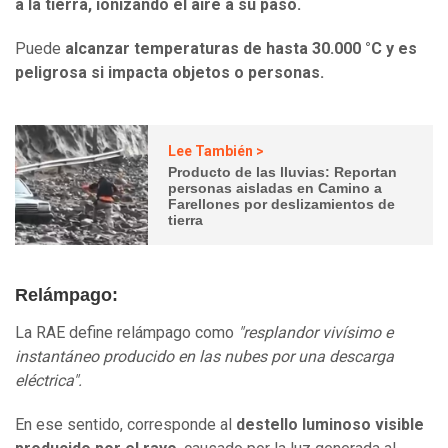
a la tierra, ionizando el aire a su paso.
Puede
alcanzar temperaturas de hasta 30.000 °C y es
peligrosa si impacta objetos o personas.
Lee También >
Producto de las lluvias: Reportan
personas aisladas en Camino a
Farellones por deslizamientos de
tierra
Relámpago:
La RAE define relámpago como
"resplandor vivísimo e
instantáneo producido en las nubes por una descarga
eléctrica".
En ese sentido, corresponde al
destello luminoso
visible