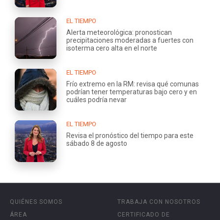
EL TIEMPO
Alerta meteorológica: pronostican
precipitaciones moderadas a fuertes con
isoterma cero alta en el norte
EL TIEMPO
Frío extremo en la RM: revisa qué comunas
podrían tener temperaturas bajo cero y en
cuáles podría nevar
EL TIEMPO
Revisa el pronóstico del tiempo para este
sábado 8 de agosto
QUIÉNES SOMOS
TRABAJA CON NOSOTROS
ÁREA
CERTIFICADO DE