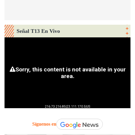
Señal T13 En Vivo
Síguenos en