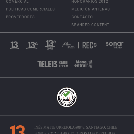
COMERCIAL
HONORARIOS 2012
POLÍTICAS COMERCIALES
MEDICIÓN ANTENAS
PROVEEDORES
CONTACTO
BRANDED CONTENT
INÉS MATTE URREJOLA #0848, SANTIAGO, CHILE
FONO (562) 2 251 4000 © TODOS LOS DERECHOS