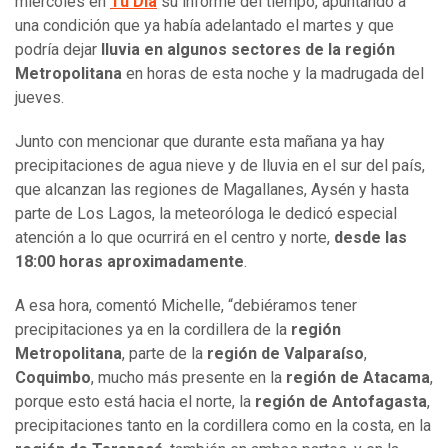
miércoles en
Tu Día
su informe del tiempo, apuntando a
una condición que ya había adelantado el martes y que
podría dejar
lluvia en algunos sectores de la región
Metropolitana
en horas de esta noche y la madrugada del
jueves.
Junto con mencionar que durante esta mañana ya hay
precipitaciones de agua nieve y de lluvia en el sur del país,
que alcanzan las regiones de Magallanes, Aysén y hasta
parte de Los Lagos, la meteoróloga le dedicó especial
atención a lo que ocurrirá en el centro y norte,
desde las
18:00 horas aproximadamente
.
A esa hora, comentó Michelle, “debiéramos tener
precipitaciones ya en la cordillera de la
región
Metropolitana
, parte de la
región de Valparaíso
,
Coquimbo
, mucho más presente en la
región de Atacama
,
porque esto está hacia el norte, la
región de Antofagasta
,
precipitaciones tanto en la cordillera como en la costa, en la