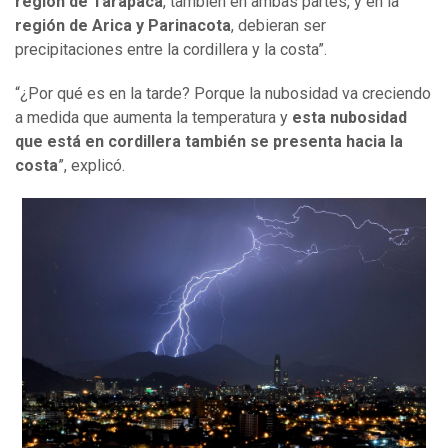
región de Tarapacá
, también en ambas partes, y en la
región de Arica y Parinacota
, debieran ser
precipitaciones entre la cordillera y la costa”.
“¿Por qué es en la tarde? Porque la nubosidad va creciendo
a medida que aumenta la temperatura y
esta nubosidad
que está en cordillera también se presenta hacia la
costa
”, explicó.