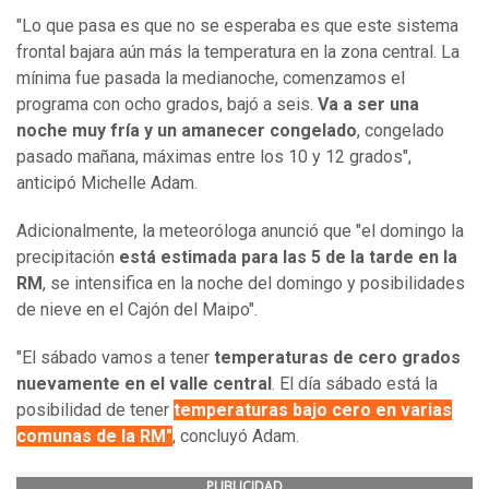
"Lo que pasa es que no se esperaba es que este sistema
frontal bajara aún más la temperatura en la zona central. La
mínima fue pasada la medianoche, comenzamos el
programa con ocho grados, bajó a seis.
Va a ser una
noche muy fría y un amanecer congelado
, congelado
pasado mañana, máximas entre los 10 y 12 grados",
anticipó Michelle Adam.
Adicionalmente, la meteoróloga anunció que "el domingo la
precipitación
está estimada para las 5 de la tarde en la
RM
, se intensifica en la noche del domingo y posibilidades
de nieve en el Cajón del Maipo".
"El sábado vamos a tener
temperaturas de cero grados
nuevamente en el valle central
. El día sábado está la
posibilidad de tener
temperaturas bajo cero en varias
comunas de la RM"
, concluyó Adam.
PUBLICIDAD