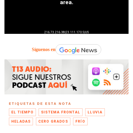
Síguenos en
ETIQUETAS DE ESTA NOTA
EL TIEMPO
SISTEMA FRONTAL
LLUVIA
HELADAS
CERO GRADOS
FRÍO