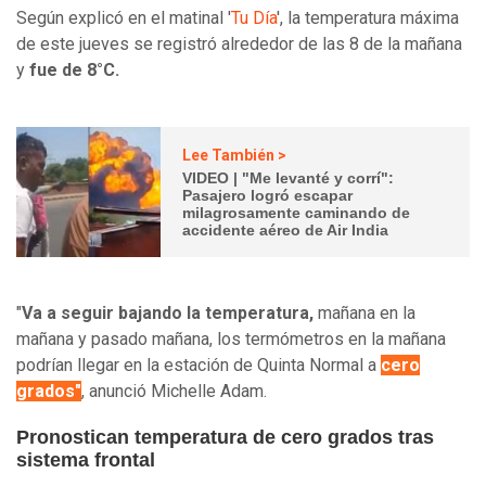
Según explicó en el matinal '
Tu Día
', la temperatura máxima
de este jueves se registró alrededor de las 8 de la mañana
y
fue de 8°C.
Lee También >
VIDEO | "Me levanté y corrí":
Pasajero logró escapar
milagrosamente caminando de
accidente aéreo de Air India
"
Va a seguir bajando la temperatura,
mañana en la
mañana y pasado mañana, los termómetros en la mañana
podrían llegar en la estación de Quinta Normal a
cero
grados"
, anunció Michelle Adam.
Pronostican temperatura de cero grados tras
sistema frontal