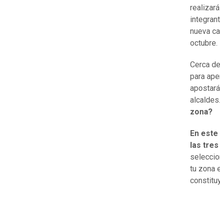
realizar
integran
nueva ca
octubre.
Cerca de
para ape
apostará
alcaldes
zona?
En este
las tres
seleccio
tu zona 
constitu