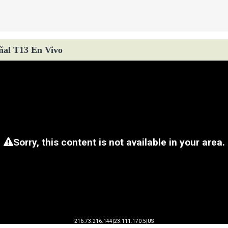
ñal T13 En Vivo