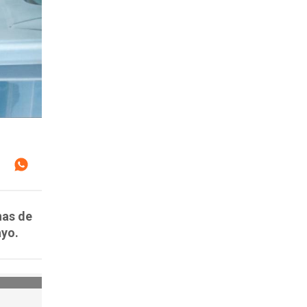
nas de
ayo.