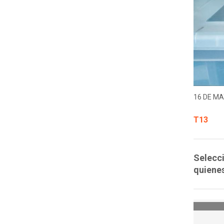
16 DE MA
T13
Selecci
quienes