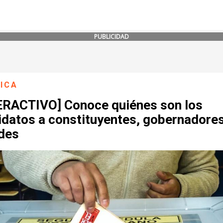
PUBLICIDAD
ICA
ERACTIVO] Conoce quiénes son los
idatos a constituyentes, gobernadores
ldes