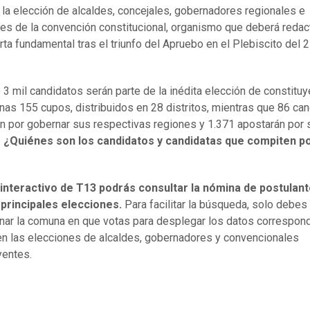
á la elección de alcaldes, concejales, gobernadores regionales e
tes de la convención constitucional, organismo que deberá redact
rta fundamental tras el triunfo del Apruebo en el Plebiscito del 
 3 mil candidatos serán parte de la inédita elección de constituy
nas 155 cupos, distribuidos en 28 distritos, mientras que 86 ca
n por gobernar sus respectivas regiones y 1.371 apostarán por 
.
¿Quiénes son los candidatos y candidatas que compiten p
 interactivo de T13 podrás consultar la nómina de postulan
 principales elecciones.
Para facilitar la búsqueda, solo debes
nar la comuna en que votas para desplegar los datos correspon
en las elecciones de alcaldes, gobernadores y convencionales
yentes.