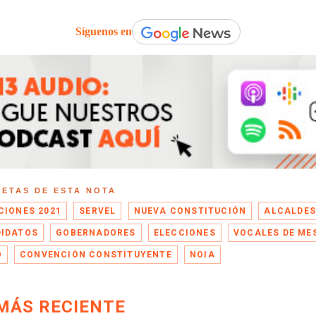
Síguenos en
UETAS DE ESTA NOTA
CIONES 2021
SERVEL
NUEVA CONSTITUCIÓN
ALCALDE
IDATOS
GOBERNADORES
ELECCIONES
VOCALES DE ME
O
CONVENCIÓN CONSTITUYENTE
NOIA
MÁS RECIENTE