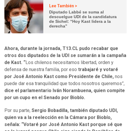
Lee También >
Diputado Labbé se suma al
descuelgue UDI de la candidatura
de Sichel: “Hoy Kast lidera a la
derecha”
Ahora, durante la jornada, T13.CL pudo recabar que
otros dos diputados de la UDI se sumarán a la campaña
de Kast. “
Los chilenos necesitamos libertad, orden y
defensa de nuestra familia, por eso
trabajaré y votaré
por José Antonio Kast como Presidente de Chile,
nos
puede dar esa tranquilidad que todos nosotros queremos”,
dice el parlamentario Iván Norambuena, quien compite
por un cupo en el Senado por Biobío.
Por su parte,
Sergio Bobadilla, también diputado UDI,
quien va a la reelección en la Cámara por Biobío,
señala: “Votaré por José Antonio Kast porque sé que