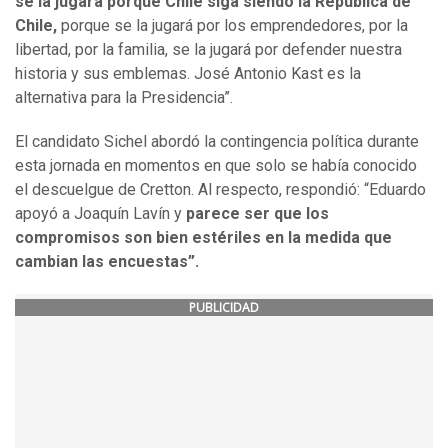
se la jugará porque Chile siga siendo la República de
Chile,
porque se la jugará por los emprendedores, por la
libertad, por la familia, se la jugará por defender nuestra
historia y sus emblemas. José Antonio Kast es la
alternativa para la Presidencia”.
El candidato Sichel abordó la contingencia política durante
esta jornada en momentos en que solo se había conocido
el descuelgue de Cretton. Al respecto, respondió: “Eduardo
apoyó a Joaquín Lavín y
parece ser que los
compromisos son bien estériles en la medida que
cambian las encuestas”.
PUBLICIDAD