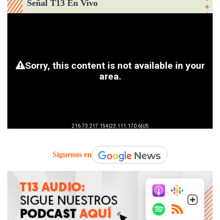
Señal T13 En Vivo
Síguenos en