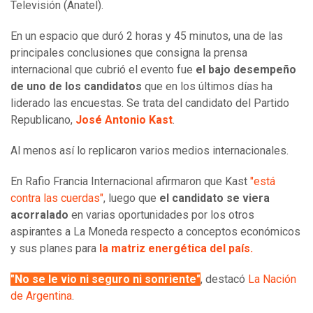
Televisión (Anatel).
En un espacio que duró 2 horas y 45 minutos, una de las
principales conclusiones que consigna la prensa
internacional que cubrió el evento fue
el bajo desempeño
de uno de los candidatos
que en los últimos días ha
liderado las encuestas. Se trata del candidato del Partido
Republicano,
José Antonio Kast
.
Al menos así lo replicaron varios medios internacionales.
En Rafio Francia Internacional afirmaron que Kast
"está
contra las cuerdas"
, luego que
el candidato se viera
acorralado
en varias oportunidades por los otros
aspirantes a La Moneda respecto a conceptos económicos
y sus planes para
la matriz energética del país.
"No se le vio ni seguro ni sonriente"
, destacó
La Nación
de Argentina
.