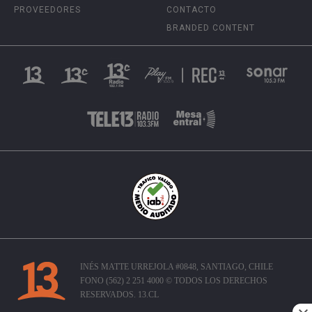
PROVEEDORES
CONTACTO
BRANDED CONTENT
INÉS MATTE URREJOLA #0848, SANTIAGO, CHILE
FONO (562) 2 251 4000 © TODOS LOS DERECHOS
RESERVADOS. 13.CL