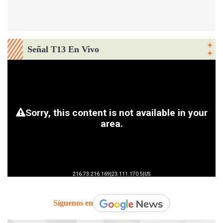
Señal T13 En Vivo
Síguenos en