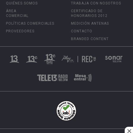
QUIÉNES SOMOS
TRABAJA CON NOSOTROS
ÁREA
CERTIFICADO DE
COMERCIAL
HONORARIOS 2012
POLÍTICAS COMERCIALES
MEDICIÓN ANTENAS
PROVEEDORES
CONTACTO
BRANDED CONTENT