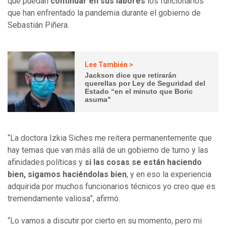
que puedan
continuar en sus labores
los funcionarios
que han enfrentado la pandemia durante el gobierno de
Sebastián Piñera.
Lee También >
Jackson dice que retirarán
querellas por Ley de Seguridad del
Estado “en el minuto que Boric
asuma"
“La doctora Izkia Siches me reitera permanentemente que
hay temas que van más allá de un gobierno de turno y las
afinidades políticas y
si las cosas se están haciendo
bien, sigamos haciéndolas bien
, y en eso la experiencia
adquirida por muchos funcionarios técnicos yo creo que es
tremendamente valiosa”, afirmó.
“Lo vamos a discutir por cierto en su momento, pero mi