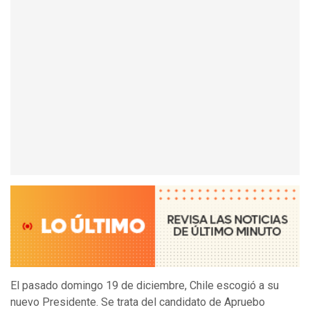
El pasado domingo 19 de diciembre, Chile escogió a su
nuevo Presidente. Se trata del candidato de Apruebo