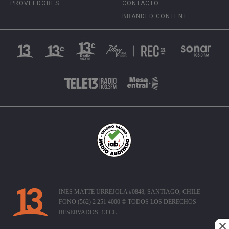
PROVEEDORES
CONTACTO
BRANDED CONTENT
INÉS MATTE URREJOLA #0848, SANTIAGO, CHILE
FONO (562) 2 251 4000 © TODOS LOS DERECHOS
RESERVADOS. 13.CL