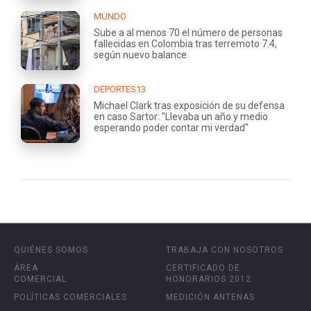
MUNDO
Sube a al menos 70 el número de personas
fallecidas en Colombia tras terremoto 7.4,
según nuevo balance
DEPORTES13
Michael Clark tras exposición de su defensa
en caso Sartor: "Llevaba un año y medio
esperando poder contar mi verdad"
QUIÉNES SOMOS
TRABAJA CON NOSOTROS
ÁREA
CERTIFICADO DE
COMERCIAL
HONORARIOS 2012
POLÍTICAS COMERCIALES
MEDICIÓN ANTENAS