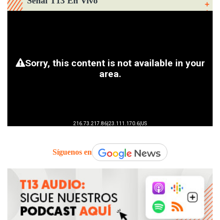
Señal T13 En Vivo
Síguenos en