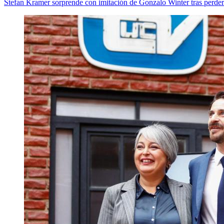
Stefan Kramer sorprende con imitación de Gonzalo Winter tras perder