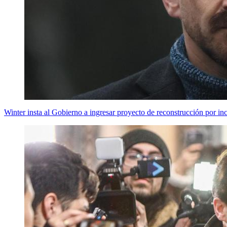
Winter insta al Gobierno a ingresar proyecto de reconstrucción por i