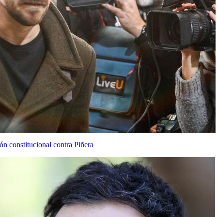
ón constitucional contra Piñera