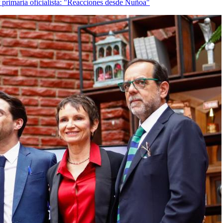
 primaria oficialista: "Reacciones desde Ñuñoa"