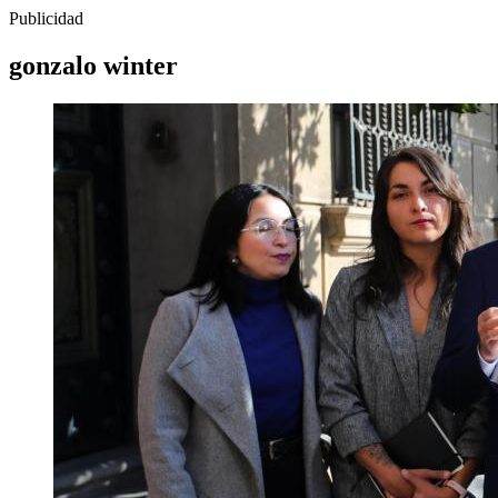
Publicidad
gonzalo winter