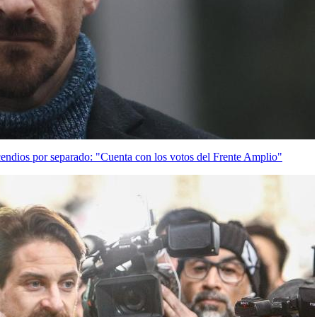
ncendios por separado: "Cuenta con los votos del Frente Amplio"