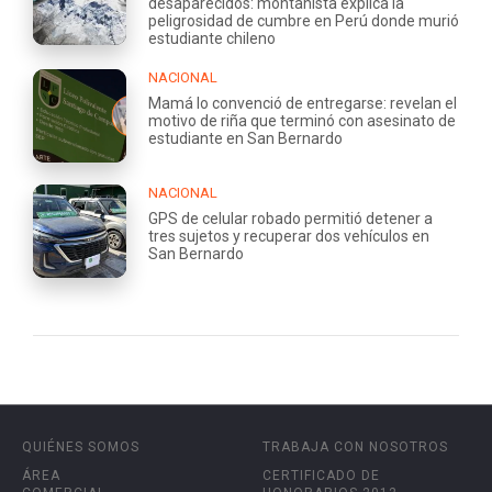
desaparecidos: montañista explica la
peligrosidad de cumbre en Perú donde murió
estudiante chileno
NACIONAL
Mamá lo convenció de entregarse: revelan el
motivo de riña que terminó con asesinato de
estudiante en San Bernardo
NACIONAL
GPS de celular robado permitió detener a
tres sujetos y recuperar dos vehículos en
San Bernardo
QUIÉNES SOMOS
TRABAJA CON NOSOTROS
ÁREA
CERTIFICADO DE