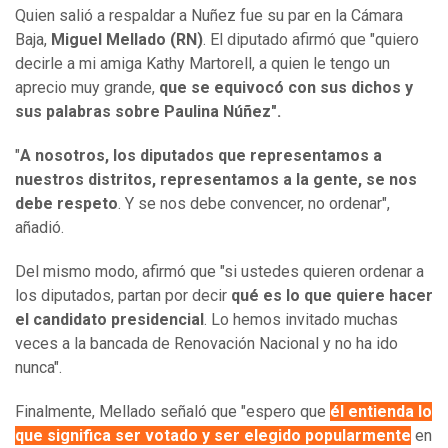
Quien salió a respaldar a Nuñez fue su par en la Cámara
Baja,
Miguel Mellado (RN)
. El diputado afirmó que "quiero
decirle a mi amiga Kathy Martorell, a quien le tengo un
aprecio muy grande,
que se equivocó con sus dichos y
sus palabras sobre Paulina Núñez".
"
A nosotros, los diputados que representamos a
nuestros distritos, representamos a la gente, se nos
debe respeto
. Y se nos debe convencer, no ordenar",
añadió.
Del mismo modo, afirmó que "si ustedes quieren ordenar a
los diputados, partan por decir
qué es lo que quiere hacer
el candidato presidencial
. Lo hemos invitado muchas
veces a la bancada de Renovación Nacional y no ha ido
nunca".
Finalmente, Mellado señaló que "espero que
él entienda lo
que significa ser votado y ser elegido popularmente
en