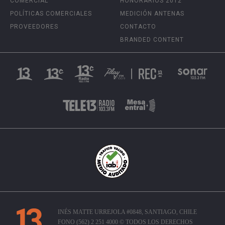
COMERCIAL
HONORARIOS 2012
POLÍTICAS COMERCIALES
MEDICIÓN ANTENAS
PROVEEDORES
CONTACTO
BRANDED CONTENT
INÉS MATTE URREJOLA #0848, SANTIAGO, CHILE
FONO (562) 2 251 4000 © TODOS LOS DERECHOS