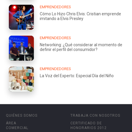
EMPRENDEDORES
Cómo Lo Hizo Chris Elvis: Cristian emprende
imitando a Elvis Presley
EMPRENDEDORES
Networking: ¿Qué considerar al momento de
definir el perfil del consumidor?
EMPRENDEDORES
La Voz del Experto: Especial Día del Niño
QUIÉNES SOMOS
TRABAJA CON NOSOTROS
ÁREA
CERTIFICADO DE
COMERCIAL
HONORARIOS 2012