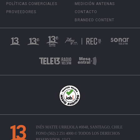
POLÍTICAS COMERCIALES
MEDICIÓN ANTENAS
PROVEEDORES
CONTACTO
BRANDED CONTENT
INÉS MATTE URREJOLA #0848, SANTIAGO, CHILE
FONO (562) 2 251 4000 © TODOS LOS DERECHOS
RESERVADOS. 13.CL