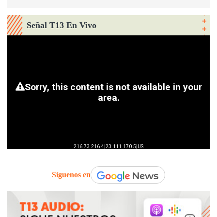
Señal T13 En Vivo
Síguenos en