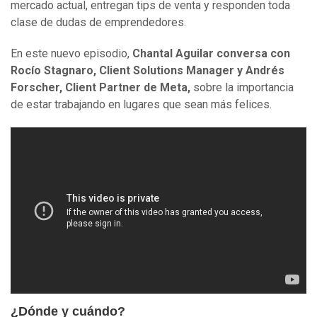
mercado actual, entregan tips de venta y responden toda
clase de dudas de emprendedores.
En este nuevo episodio,
Chantal Aguilar conversa con
Rocío Stagnaro, Client Solutions Manager y Andrés
Forscher, Client Partner de Meta,
sobre la importancia
de estar trabajando en lugares que sean más felices.
¿Dónde y cuándo?