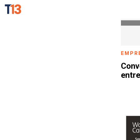
EMPR
Conv
entre