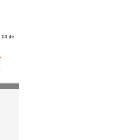
 04 de
/
/