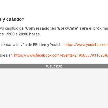
e y cuándo?
vo capítulo de
"Conversaciones Work/Café" será el próximo
d
e
19:00 a 20:00 horas.
 pierdas a través de
FB Live y
Youtube
https://www.youtube.com
lles en:
https://www.facebook.com/events/219585379310239
PUBLICIDAD