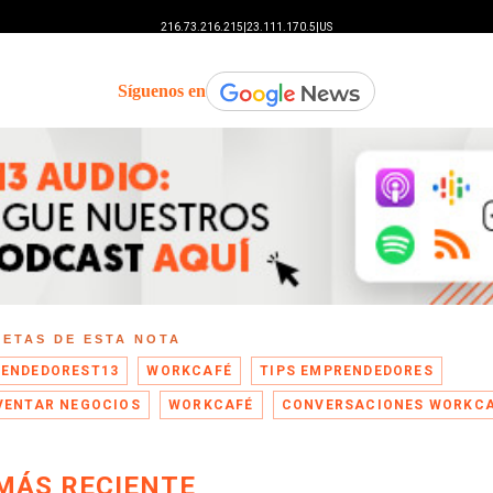
Síguenos en
UETAS DE ESTA NOTA
ENDEDOREST13
WORKCAFÉ
TIPS EMPRENDEDORES
VENTAR NEGOCIOS
WORKCAFÉ
CONVERSACIONES WORKC
MÁS RECIENTE