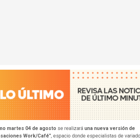
mo martes 04 de agosto
se realizará
una nueva versión de
saciones Work/Café"
, espacio donde especialistas de variad