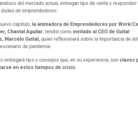
 análisis del mercado actual, entregan tips de venta y responden
e dudas de emprendedores.
nuevo capítulo,
la animadora de Emprendedores por Work/C
er, Chantal Aguilar
, tendrá como
invitado al CEO de Guital
, Marcelo Guital,
quien reflexionará sobre la importancia de a
l escenario de pandemia.
to entregará tips y consejos que, en su experiencia, son
claves 
tarse en estos tiempos de crisis.