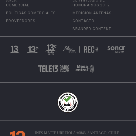
ÁREA
CERTIFICADO DE
COMERCIAL
HONORARIOS 2012
POLÍTICAS COMERCIALES
MEDICIÓN ANTENAS
PROVEEDORES
CONTACTO
BRANDED CONTENT
INÉS MATTE URREJOLA #0848, SANTIAGO, CHILE