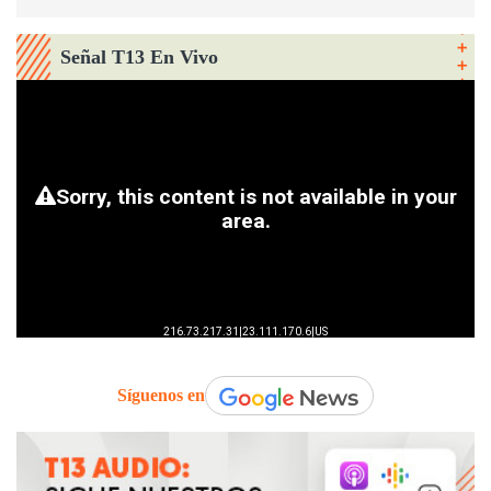
Señal T13 En Vivo
Síguenos en