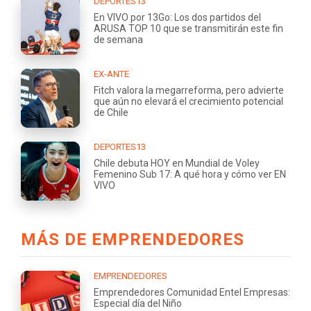
DEPORTES13
En VIVO por 13Go: Los dos partidos del
ARUSA TOP 10 que se transmitirán este fin
de semana
EX-ANTE
Fitch valora la megarreforma, pero advierte
que aún no elevará el crecimiento potencial
de Chile
DEPORTES13
Chile debuta HOY en Mundial de Voley
Femenino Sub 17: A qué hora y cómo ver EN
VIVO
MÁS DE EMPRENDEDORES
EMPRENDEDORES
Emprendedores Comunidad Entel Empresas:
Especial día del Niño