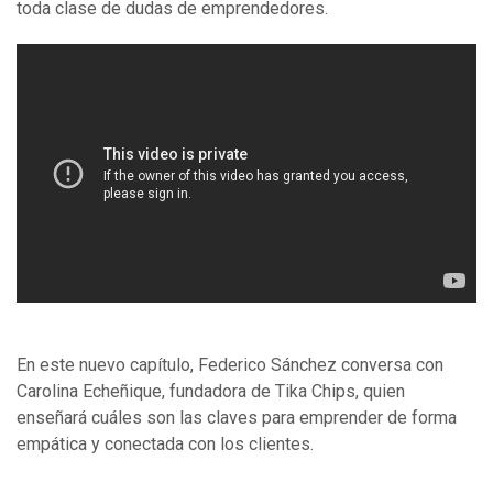
toda clase de dudas de emprendedores.
En este nuevo capítulo, Federico Sánchez conversa con
Carolina Echeñique, fundadora de Tika Chips, quien
enseñará cuáles son las claves para emprender de forma
empática y conectada con los clientes.