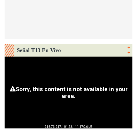
Señal T13 En Vivo