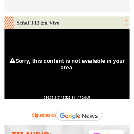
Señal T13 En Vivo
Síguenos en