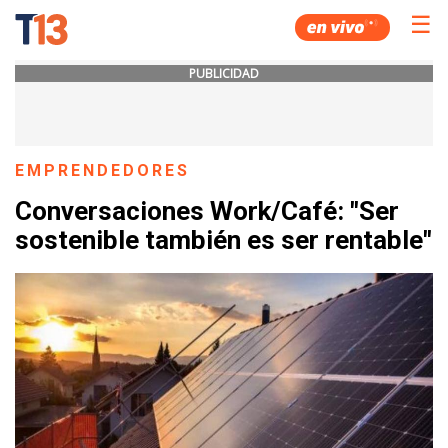
☰
PUBLICIDAD
EMPRENDEDORES
Conversaciones Work/Café: "Ser
sostenible también es ser rentable"