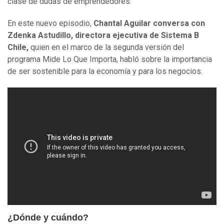
clase de dudas de emprendedores.
En este nuevo episodio,
Chantal Aguilar conversa con
Zdenka Astudillo, directora ejecutiva de Sistema B
Chile,
quien en el marco de la segunda versión del
programa Mide Lo Que Importa,
habló sobre la importancia
de ser sostenible para la economía y para los negocios.
¿Dónde y cuándo?