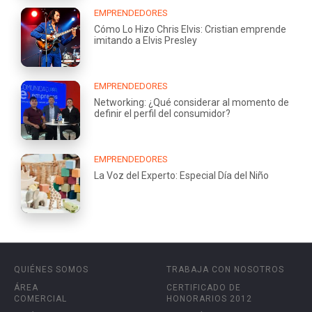
EMPRENDEDORES
Cómo Lo Hizo Chris Elvis: Cristian emprende
imitando a Elvis Presley
EMPRENDEDORES
Networking: ¿Qué considerar al momento de
definir el perfil del consumidor?
EMPRENDEDORES
La Voz del Experto: Especial Día del Niño
QUIÉNES SOMOS
TRABAJA CON NOSOTROS
ÁREA
CERTIFICADO DE
COMERCIAL
HONORARIOS 2012