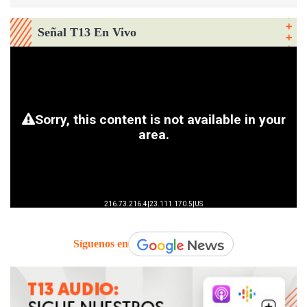
Señal T13 En Vivo
Síguenos en