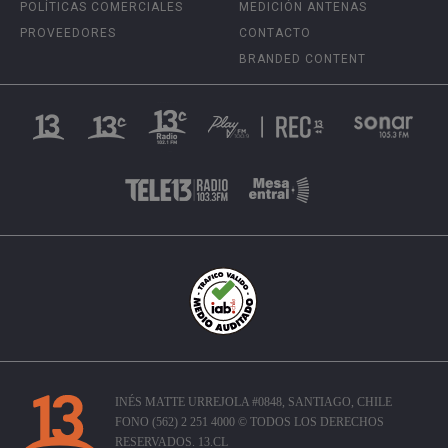
POLÍTICAS COMERCIALES
MEDICIÓN ANTENAS
PROVEEDORES
CONTACTO
BRANDED CONTENT
INÉS MATTE URREJOLA #0848, SANTIAGO, CHILE
FONO (562) 2 251 4000 © TODOS LOS DERECHOS
RESERVADOS. 13.CL