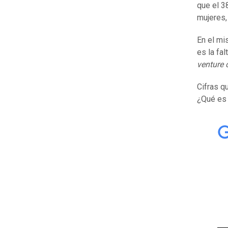
que el 3
mujeres,
En el mi
es la fa
venture 
Cifras q
¿Qué es 