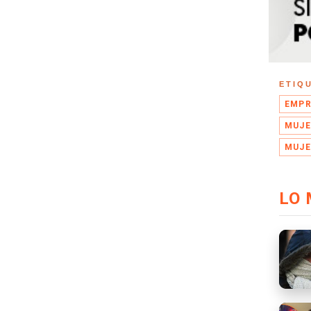
ETIQ
EMPR
MUJE
MUJE
LO 