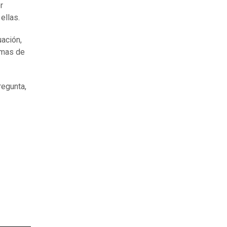
r
ellas.
uación,
rmas de
regunta,