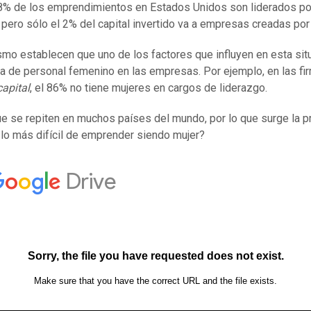
8% de los emprendimientos en Estados Unidos son liderados po
 pero sólo el 2% del capital invertido va a empresas creadas por 
smo establecen que uno de los factores que influyen en esta sit
lta de personal femenino en las empresas. Por ejemplo, en las fi
capital
, el 86% no tiene mujeres en cargos de liderazgo.
ue se repiten en muchos países del mundo, por lo que surge la p
lo más difícil de emprender siendo mujer?