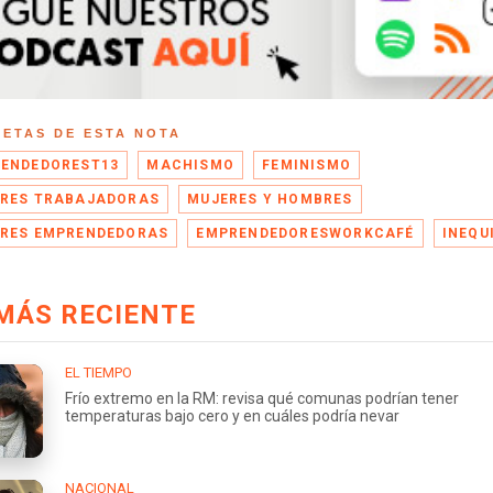
UETAS DE ESTA NOTA
ENDEDOREST13
MACHISMO
FEMINISMO
RES TRABAJADORAS
MUJERES Y HOMBRES
RES EMPRENDEDORAS
EMPRENDEDORESWORKCAFÉ
INEQU
MÁS RECIENTE
EL TIEMPO
Frío extremo en la RM: revisa qué comunas podrían tener
temperaturas bajo cero y en cuáles podría nevar
NACIONAL