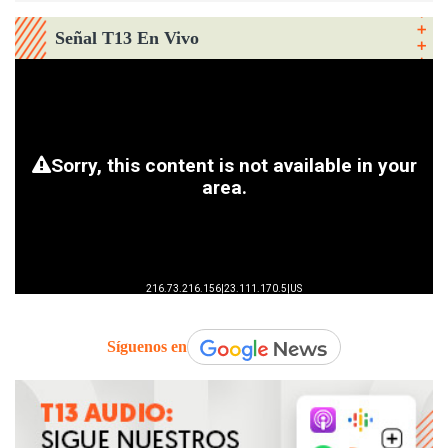
Señal T13 En Vivo
Síguenos en