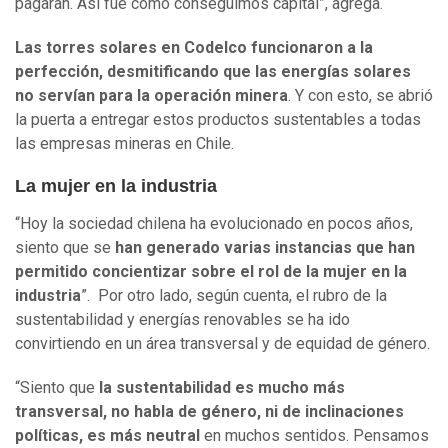
pagaran. Así fue cómo conseguimos capital”, agrega.
Las torres solares en Codelco funcionaron a la
perfección, desmitificando que las energías solares
no servían para la operación minera
. Y con esto, se abrió
la puerta a entregar estos productos sustentables a todas
las empresas mineras en Chile.
La mujer en la industria
“Hoy la sociedad chilena ha evolucionado en pocos años,
siento que se
han generado varias instancias que han
permitido concientizar sobre el rol de la mujer en la
industria
”. Por otro lado, según cuenta, el rubro de la
sustentabilidad y energías renovables se ha ido
convirtiendo en un área transversal y de equidad de género.
“Siento que
la sustentabilidad es mucho más
transversal, no habla de género, ni de inclinaciones
políticas, es más neutral
en muchos sentidos. Pensamos