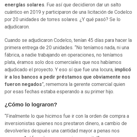
energías solares
. Fue así que decidieron dar un salto
cuántico en 2019 y participaron de una licitación de Codelco
por 20 unidades de torres solares. ¿Y qué pasó? Se lo
adjudicaron.
Cuando se adjudicaron Codelco, tenían 45 días para hacer la
primera entrega de 20 unidades. “No teníamos nada, ni una
fábrica, a nadie trabajando en operaciones, no teníamos
plata, éramos solo dos comerciales que nos habíamos
adjudicado el proyecto. Y eso sí que fue una locura,
implicó
ir a los bancos a pedir préstamos que obviamente nos
fueron negados
”, rememora la gerente comercial quien
por esas fechas estaba esperando a su primer hijo.
¿Cómo lo lograron?
“Finalmente lo que hicimos fue ir con la orden de compra a
inversionistas quienes nos prestaron dinero, a cambio de
devolverles después una cantidad mayor a penas nos