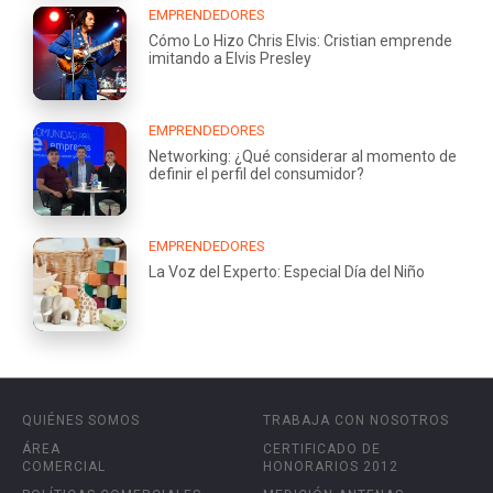
EMPRENDEDORES
Cómo Lo Hizo Chris Elvis: Cristian emprende
imitando a Elvis Presley
EMPRENDEDORES
Networking: ¿Qué considerar al momento de
definir el perfil del consumidor?
EMPRENDEDORES
La Voz del Experto: Especial Día del Niño
QUIÉNES SOMOS
TRABAJA CON NOSOTROS
ÁREA
CERTIFICADO DE
COMERCIAL
HONORARIOS 2012