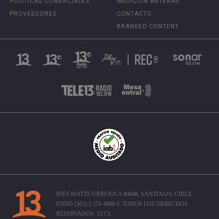
POLÍTICAS COMERCIALES
MEDICIÓN ANTENAS
PROVEEDORES
CONTACTO
BRANDED CONTENT
INÉS MATTE URREJOLA #0848, SANTIAGO, CHILE
FONO (562) 2 251 4000 © TODOS LOS DERECHOS
RESERVADOS. 13.CL