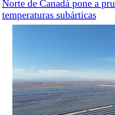
Norte de Canadá pone a prue
temperaturas subárticas