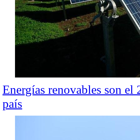
Energías renovables son el 2
país