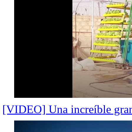
[VIDEO] Una increíble gran