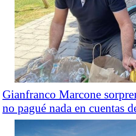
Gianfranco Marcone sorpren
no pagué nada en cuentas d