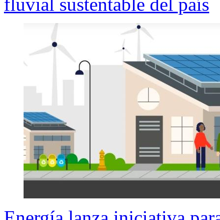
fluvial sustentable del país
Energía lanza iniciativa para