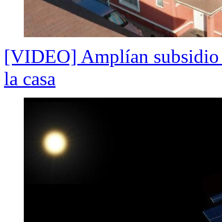
[VIDEO] Amplían subsidio pa
la casa