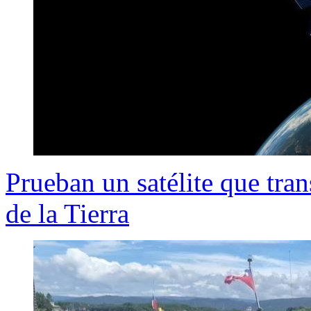
Prueban un satélite que tra
de la Tierra