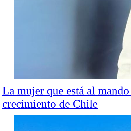
La mujer que está al mando 
crecimiento de Chile