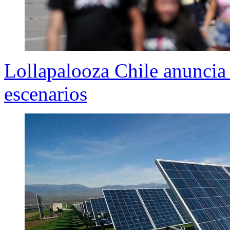
Lollapalooza Chile anuncia
escenarios