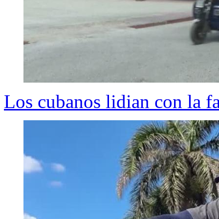
Los cubanos lidian con la fa