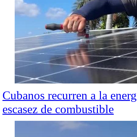
Cubanos recurren a la energí
escasez de combustible