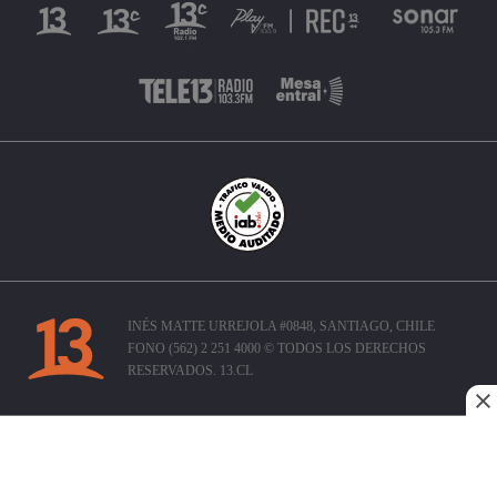
INÉS MATTE URREJOLA #0848, SANTIAGO, CHILE
FONO (562) 2 251 4000 © TODOS LOS DERECHOS
RESERVADOS. 13.CL