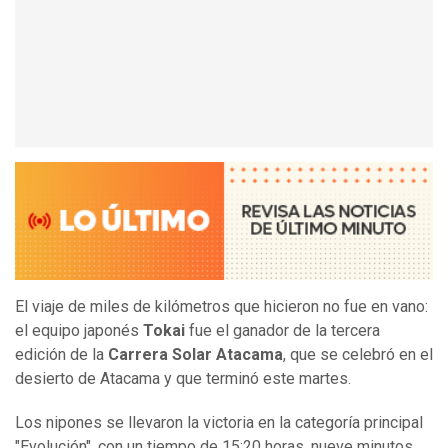
El viaje de miles de kilómetros que hicieron no fue en vano:
el equipo japonés
Tokai
fue el ganador de la tercera
edición de la
Carrera Solar Atacama
, que se celebró en el
desierto de Atacama y que terminó este martes.
Los nipones
se llevaron la victoria en la categoría principal
"Evolución", con un tiempo de 15:20 horas, nueve minutos