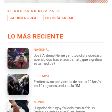
ETIQUETAS DE ESTA NOTA
CARRERA SOLAR
ENERGÍA SOLAR
LO MÁS RECIENTE
NACIONAL
José Antonio Neme y motociclista quedaron
apercibidos tras el accidente: ¿qué significa
esta medida?
EL TIEMPO
Emiten aviso por vientos de hasta 90 km/h
en 10 regiones, incluida la RM
MUNDO
Jugador de rugby falleció tras sufrir un
"golpe de calor severo" en Japón