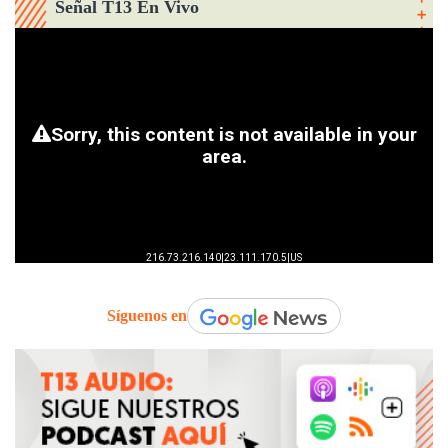
Señal T13 En Vivo
Síguenos en