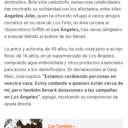
destruidos. Ante esta catástrofe, numerosas celebridades
han mostrado su solidaridad con los afectados, entre ellas
Angelina Jolie,
quien ha ofrecido refugio a varios amigos
cercanos en su casa de Los Feliz, un área cercana al
Observatorio Griffith en
Los Ángeles,
tras verse obligados
a evacuar debido al avance de las llamas.
La actriz y activista, de 49 años, ha sido vista junto a su hijo
Knox, de 16 años, en un supermercado de Los Ángeles,
comprando agua embotellada y otros productos esenciales
para asistir a los damnificados. En declaraciones al Daily
Mail, Jolie explicó:
“Estamos recibiendo personas en
nuestra casa. Estoy cuidando a quienes están cerca de
mí, pero también llevaré donaciones a las campañas
en Los Ángeles”
, agregó, mostrando su compromiso de
ayuda directa.
Lee También >