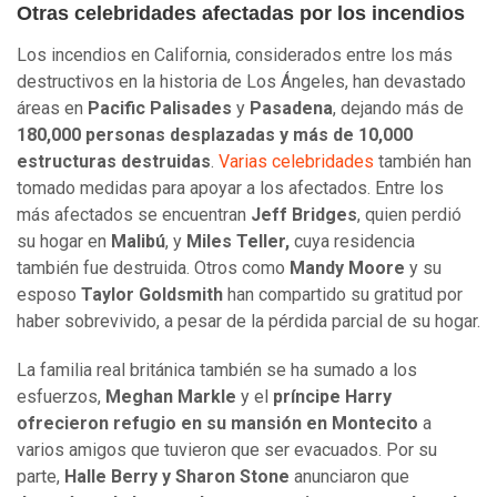
Otras celebridades afectadas por los incendios
Los incendios en California, considerados entre los más
destructivos en la historia de Los Ángeles, han devastado
áreas en
Pacific Palisades
y
Pasadena
, dejando más de
180,000 personas desplazadas y más de 10,000
estructuras destruidas
.
Varias celebridades
también han
tomado medidas para apoyar a los afectados. Entre los
más afectados se encuentran
Jeff Bridges
, quien perdió
su hogar en
Malibú
, y
Miles Teller,
cuya residencia
también fue destruida. Otros como
Mandy Moore
y su
esposo
Taylor Goldsmith
han compartido su gratitud por
haber sobrevivido, a pesar de la pérdida parcial de su hogar.
La familia real británica también se ha sumado a los
esfuerzos,
Meghan Markle
y el
príncipe Harry
ofrecieron refugio en su mansión en Montecito
a
varios amigos que tuvieron que ser evacuados. Por su
parte,
Halle Berry y Sharon Stone
anunciaron que