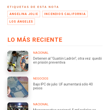
ETIQUETAS DE ESTA NOTA
ANGELINA JOLIE
INCENDIOS CALIFORNIA
LOS ÁNGELES
LO MÁS RECIENTE
NACIONAL
Detienen al "Guatón Ladrón", otra vez: quedó
en prisión preventiva
NEGOCIOS
Bajo IPC de julio: UF aumentará sólo 40
pesos
NACIONAL
Megaoperativo nacional: 5 mil policías se