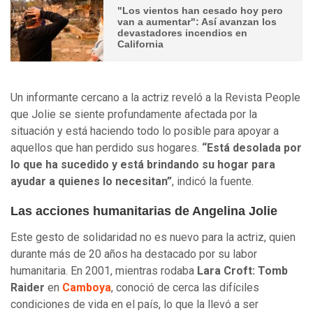
"Los vientos han cesado hoy pero
van a aumentar": Así avanzan los
devastadores incendios en
California
Un informante cercano a la actriz reveló a la Revista People
que Jolie se siente profundamente afectada por la
situación y está haciendo todo lo posible para apoyar a
aquellos que han perdido sus hogares.
“Está desolada por
lo que ha sucedido y está brindando su hogar para
ayudar a quienes lo necesitan”
, indicó la fuente.
Las acciones humanitarias de Angelina Jolie
Este gesto de solidaridad no es nuevo para la actriz, quien
durante más de 20 años ha destacado por su labor
humanitaria. En 2001, mientras rodaba
Lara Croft: Tomb
Raider
en
Camboya
, conoció de cerca las difíciles
condiciones de vida en el país, lo que la llevó a ser