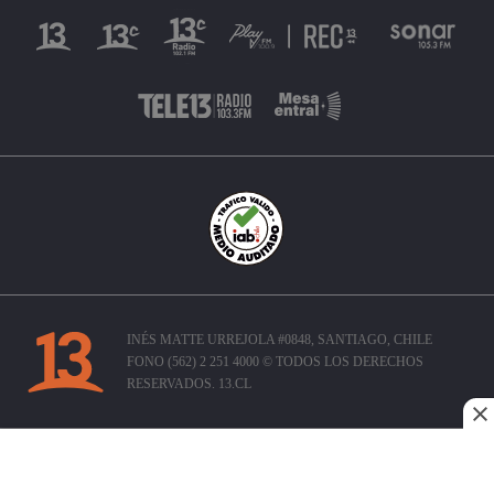
INÉS MATTE URREJOLA #0848, SANTIAGO, CHILE
FONO (562) 2 251 4000 © TODOS LOS DERECHOS
RESERVADOS. 13.CL