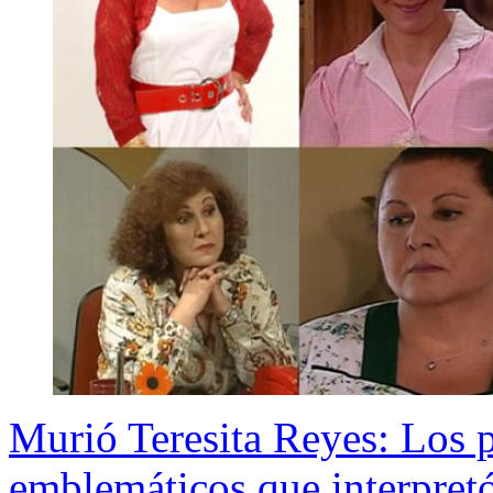
Murió Teresita Reyes: Los 
emblemáticos que interpretó 