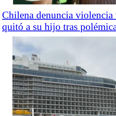
Chilena denuncia violencia 
quitó a su hijo tras polémic