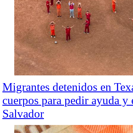
Migrantes detenidos en Te
cuerpos para pedir ayuda y e
Salvador