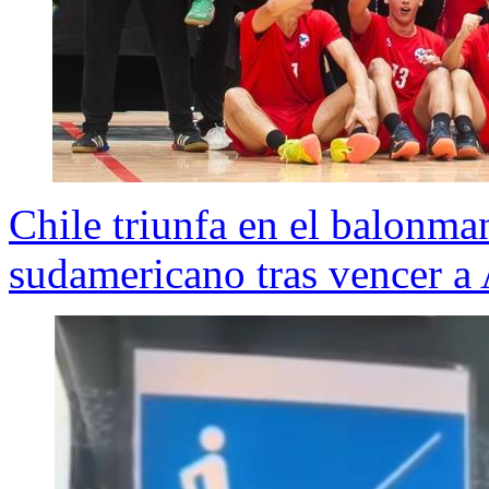
Chile triunfa en el balonm
sudamericano tras vencer a