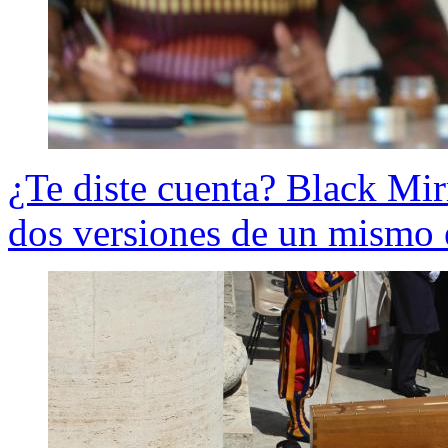
¿Te diste cuenta? Black Mir
dos versiones de un mismo 