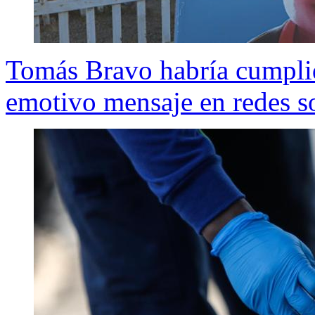
Tomás Bravo habría cumpli
emotivo mensaje en redes s