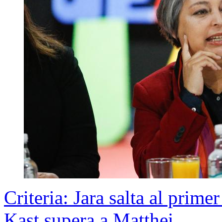
Criteria: Jara salta al prime
Kast supera a Matthei