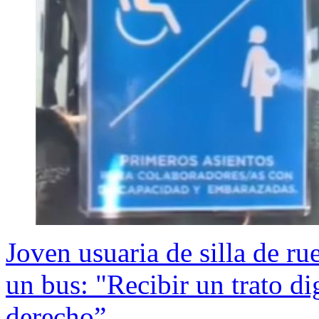
Joven usuaria de silla de r
un bus: "Recibir un trato di
derecho”