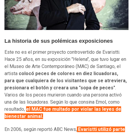
La historia de sus polémicas exposiciones
Este no es el primer proyecto controvertido de Evaristti.
Hace 25 años, en su exposición "Helena", que tuvo lugar en
el Museo de Arte Contemporáneo (MAC) de Santiago, el
artista
colocó peces de colores en diez licuadoras,
para que cualquiera de los visitantes que se atreviera,
presionara el botón y creara una "sopa de peces"
.
Varios de los peces murieron cuando una persona activó
una de las licuadoras. Según lo que consina Emol, como
resultado,
el MAC fue multado por violar las leyes de
bienestar animal.
En 2006, según reportó ABC News,
Evaristti utilizó parte