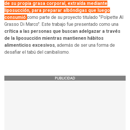
de su propia grasa corporal, extraída mediante
liposucción, para preparar albóndigas que luego
consumió
como parte de su proyecto titulado "Polpette Al
Grasso Di Marco". Este trabajo fue presentado como una
crítica a las personas que buscan adelgazar a través
de la liposucción mientras mantienen hábitos
alimenticios excesivos
, además de ser una forma de
desafiar el tabú del canibalismo.
PUBLICIDAD