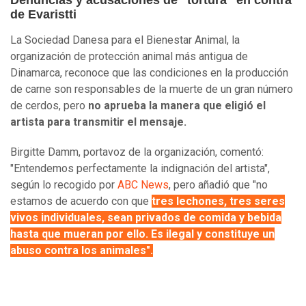
Denuncias y acusaciones de "tortura" en contra
de Evaristti
La Sociedad Danesa para el Bienestar Animal, la
organización de protección animal más antigua de
Dinamarca, reconoce que las condiciones en la producción
de carne son responsables de la muerte de un gran número
de cerdos, pero
no aprueba la manera que eligió el
artista para transmitir el mensaje.
Birgitte Damm, portavoz de la organización, comentó:
"Entendemos perfectamente la indignación del artista",
según lo recogido por
ABC News
, pero añadió que "no
estamos de acuerdo con que
tres lechones, tres seres
vivos individuales, sean privados de comida y bebida
hasta que mueran por ello. Es ilegal y constituye un
abuso contra los animales".