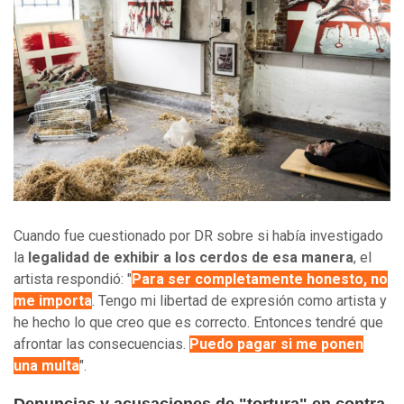
Cuando fue cuestionado por DR sobre si había investigado
la
legalidad de exhibir a los cerdos de esa manera
, el
artista respondió: "
Para ser completamente honesto, no
me importa
. Tengo mi libertad de expresión como artista y
he hecho lo que creo que es correcto. Entonces tendré que
afrontar las consecuencias.
Puedo pagar si me ponen
una multa
".