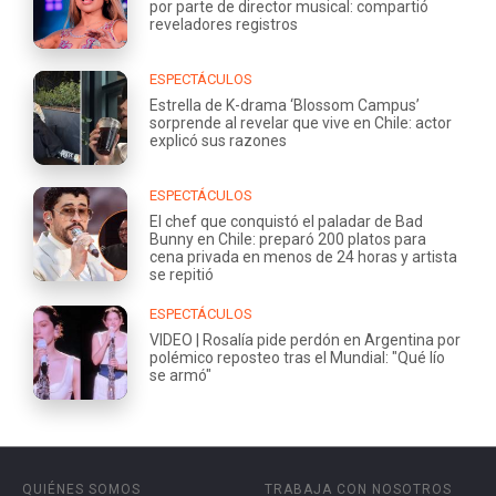
por parte de director musical: compartió
reveladores registros
ESPECTÁCULOS
Estrella de K-drama ‘Blossom Campus’
sorprende al revelar que vive en Chile: actor
explicó sus razones
ESPECTÁCULOS
El chef que conquistó el paladar de Bad
Bunny en Chile: preparó 200 platos para
cena privada en menos de 24 horas y artista
se repitió
ESPECTÁCULOS
VIDEO | Rosalía pide perdón en Argentina por
polémico reposteo tras el Mundial: "Qué lío
se armó"
QUIÉNES SOMOS
TRABAJA CON NOSOTROS