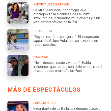
REPORTAJES TELETRECE
La otra “denuncia” por drogas que
protagonizó la alcaldesa de La Cruz:
involucró a funcionarios municipales y a un
jefe antinarcóticos de la PDI
DEPORTES13
"Soy un romántico viajero...": El inesperado
lapsus de Arturo Vidal que se hizo viral en
redes sociales
NACIONAL
"No le deseo a nadie vivir esto": Habla
influencer que estaba con chileno que murió
al caer desde montaña en Perú
MÁS DE ESPECTÁCULOS
ESPECTÁCULOS
Excantante de La Bella Luz denunció acoso