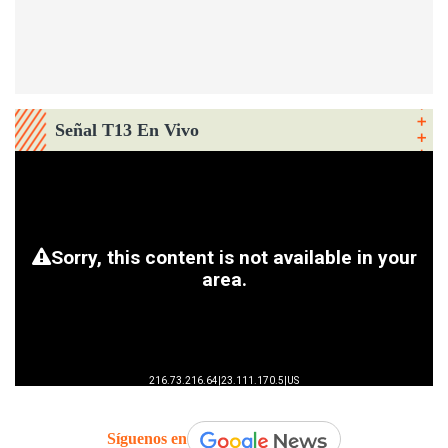
Señal T13 En Vivo
Síguenos en